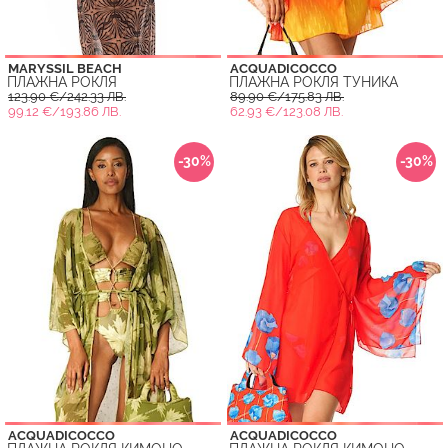
MARYSSIL BEACH
ACQUADICOCCO
ПЛАЖНА РОКЛЯ
ПЛАЖНА РОКЛЯ ТУНИКА
123.90 €/242.33 ЛВ.
89.90 €/175.83 ЛВ.
99.12 €/193.86 ЛВ.
62.93 €/123.08 ЛВ.
-30%
-30%
ACQUADICOCCO
ACQUADICOCCO