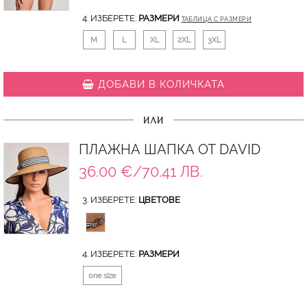
4. ИЗБЕРЕТЕ:
РАЗМЕРИ
ТАБЛИЦА С РАЗМЕРИ
M
L
XL
2XL
3XL
ДОБАВИ В КОЛИЧКАТА
ИЛИ
ПЛАЖНА ШАПКА ОТ DAVID
36.00 €/70.41 ЛВ.
3. ИЗБЕРЕТЕ:
ЦВЕТОВЕ
4. ИЗБЕРЕТЕ:
РАЗМЕРИ
one size