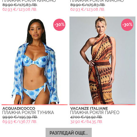
ПЛАЖНА РОКЛЯ КИМОНО
ПЛАЖНА РОКЛЯ КИМОНО
89.90 €/175.83 ЛВ.
89.90 €/175.83 ЛВ.
62.93 €/123.08 ЛВ.
62.93 €/123.08 ЛВ.
-30%
-30%
ACQUADICOCCO
VACANZE ITALIANE
ПЛАЖНА РОКЛЯ ТУНИКА
ПЛАЖНА РОКЛЯ ПАРЕО
99.90 €/195.39 ЛВ.
47.00 €/91.92 ЛВ.
69.93 €/136.77 ЛВ.
32.90 €/64.35 ЛВ.
РАЗГЛЕДАЙ ОЩЕ...