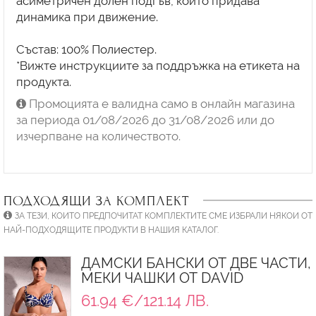
асиметричен долен подгъв, който придава
динамика при движение.
Състав: 100% Полиестер.
*Вижте инструкциите за поддръжка на етикета на
продукта.
Промоцията е валидна само в онлайн магазина
за периода 01/08/2026 до 31/08/2026 или до
изчерпване на количеството.
ПОДХОДЯЩИ ЗА КОМПЛЕКТ
ЗА ТЕЗИ, КОИТО ПРЕДПОЧИТАТ КОМПЛЕКТИТЕ СМЕ ИЗБРАЛИ НЯКОИ ОТ
НАЙ-ПОДХОДЯЩИТЕ ПРОДУКТИ В НАШИЯ КАТАЛОГ.
ДАМСКИ БАНСКИ ОТ ДВЕ ЧАСТИ,
МЕКИ ЧАШКИ ОТ DAVID
61.94 €/121.14 ЛВ.