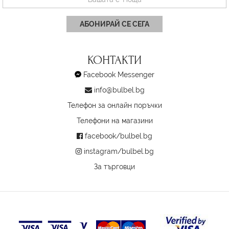
АБОНИРАЙ СЕ СЕГА
КОНТАКТИ
Facebook Messenger
info@bulbel.bg
Телефон за онлайн поръчки
Телефони на магазини
facebook/bulbel.bg
instagram/bulbel.bg
За търговци