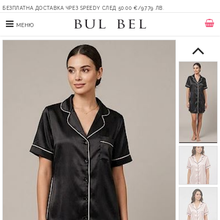
БЕЗПЛАТНА ДОСТАВКА ЧРЕЗ SPEEDY СЛЕД 50.00 €/97.79 ЛВ.
МЕНЮ