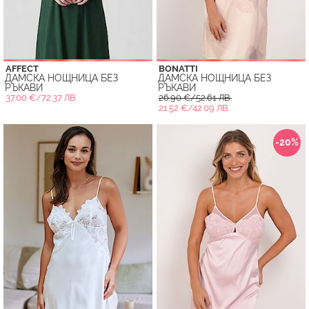
AFFECT
BONATTI
ДАМСКА НОЩНИЦА БЕЗ
ДАМСКА НОЩНИЦА БЕЗ
РЪКАВИ
РЪКАВИ
37.00 €/72.37 ЛВ.
26.90 €/52.61 ЛВ.
21.52 €/42.09 ЛВ.
-20%