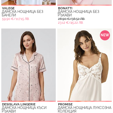
VALEGE
BONATTI
ДАМСКА НОЩНИЦА БЕЗ
ДАМСКА НОЩНИЦА БЕЗ
БАНЕЛИ
РЪКАВИ
59.90 €/117.15 ЛВ.
28.90 €/56.52 ЛВ.
23.12 €/45.22 ЛВ.
NEW
DESISLAVA LINGERIE
PROMISE
ДАМСКА НОЩНИЦА КЪСИ
ДАМСКА НОЩНИЦА ЛУКСОЗНА
РЪКАВИ
КОЛЕКЦИЯ