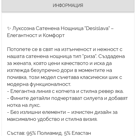
ИНФОРМАЦИЯ
✨ Луксозна Сатенена Нощница "Desislava" –
Елегантност и Комфорт
Потопете се в свят на изтънченост и нежност с
нашата сатенена нощница тип "риза". Създадена
за жената, която цени качеството и иска да
изглежда безупречно дори в моментите на
почивка, този модел съчетава класически шик с
модерна функционалност.
- Елегантна линия с копчета и стилна ревер яка.
- Фините детайли подчертават силуета и добавят
нотка на лукс.
- Без излишни елементи – изчистен дизайн за
максимално удобство и стилна визия.
Състав: 95% Полиамид, 5% Еластан