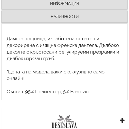
ИНФОРМАЦИЯ
НАЛИЧНОСТИ
Дамска нощница, изработена от сатен и
декорирана с изящна френска дантела. Дълбоко
деколте с кръстосани регулируеми презрамки и
дълбок изрязан гръб.
*Цената на модела важи ексклузивно само
онлайн!