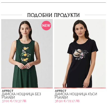
ПОДОБНИ ПРОДУКТИ
NEW
AFFECT
AFFECT
ДАМСКА НОЩНИЦА БЕЗ
ДАМСКА НОЩНИЦА КЪСИ
РЪКАВИ
РЪКАВИ
37.00 €/72.37 ЛВ.
36.90 €/72.17 ЛВ.