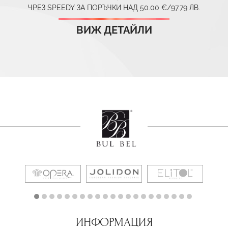
ЧРЕЗ SPEEDY ЗА ПОРЪЧКИ НАД 50.00 €/97.79 ЛВ.
ВИЖ ДЕТАЙЛИ
ИНФОРМАЦИЯ