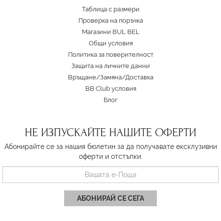
Таблица с размери
Проверка на поръчка
Магазини BUL BEL
Oбщи условия
Политика за поверителност
Защита на личните данни
Връщане/Замяна
/
Доставка
BB Club условия
Блог
НЕ ИЗПУСКАЙТЕ НАШИТЕ ОФЕРТИ
Абонирайте се за нашия бюлетин за да получавате ексклузивни
оферти и отстъпки.
АБОНИРАЙ СЕ СЕГА