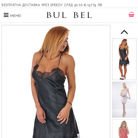
БЕЗПЛАТНА ДОСТАВКА ЧРЕЗ SPEEDY СЛЕД 50.00 €/97.79 ЛВ.
МЕНЮ