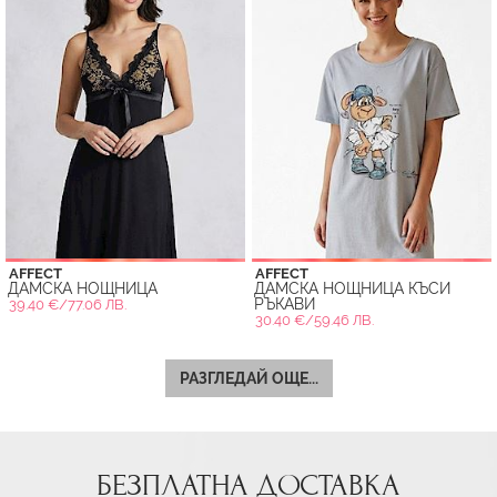
AFFECT
AFFECT
ДАМСКА НОЩНИЦА
ДАМСКА НОЩНИЦА КЪСИ
РЪКАВИ
39.40 €/77.06 ЛВ.
30.40 €/59.46 ЛВ.
РАЗГЛЕДАЙ ОЩЕ...
БЕЗПЛАТНА ДОСТАВКА