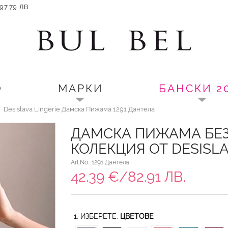
7.79 ЛВ.
О
МАРКИ
БАНСКИ 2
Desislava Lingerie Дамска Пижама 1291 Дантела
ДАМСКА ПИЖАМА БЕЗ
КОЛЕКЦИЯ ОТ DESISLA
Art.No.: 1291 Дантела
42.39 €/82.91 ЛВ.
1. ИЗБЕРЕТЕ:
ЦВЕТОВЕ