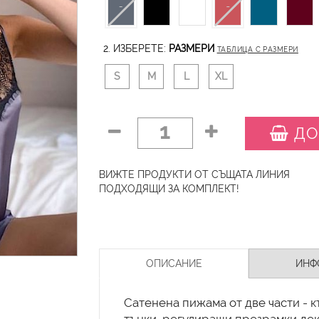
2. ИЗБЕРЕТЕ:
РАЗМЕРИ
ТАБЛИЦА С РАЗМЕРИ
S
M
L
XL
1
ДО
ВИЖТЕ ПРОДУКТИ ОТ СЪЩАТА ЛИНИЯ
ПОДХОДЯЩИ ЗА КОМПЛЕКТ!
ОПИСАНИЕ
ИНФ
Сатенена пижама от две части - к