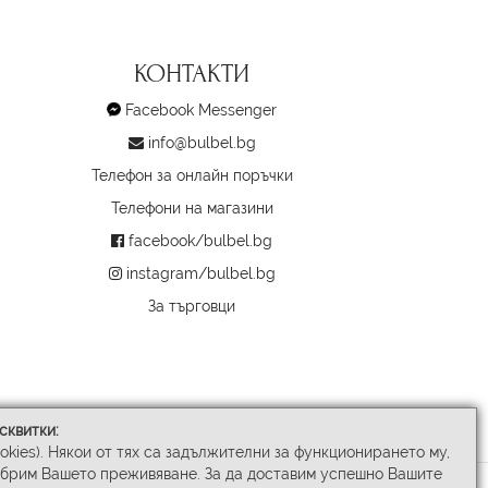
КОНТАКТИ
Facebook Messenger
info@bulbel.bg
Телефон за онлайн поръчки
Телефони на магазини
facebook/bulbel.bg
instagram/bulbel.bg
За търговци
сквитки:
ookies). Някои от тях са задължителни за функционирането му,
обрим Вашето преживяване. За да доставим успешно Вашите