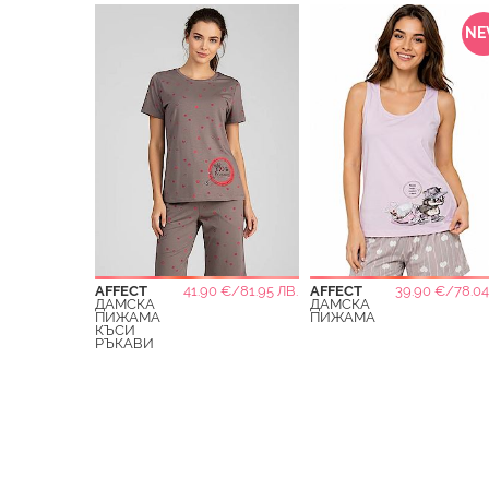
N
AFFECT
41.90 €/81.95 ЛВ.
AFFECT
39.90 €/78.04
ДАМСКА
ДАМСКА
ПИЖАМА
ПИЖАМА
КЪСИ
РЪКАВИ