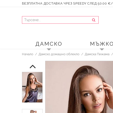
БЕЗПЛАТНА ДОСТАВКА ЧРЕЗ SPEEDY СЛЕД 50.00 €/9
ДАМСКО
МЪЖК
Начало
Дамско домашно облекло
Дамска Пижама