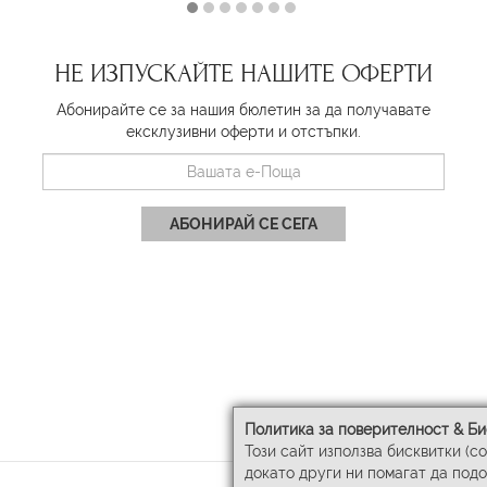
НЕ ИЗПУСКАЙТЕ НАШИТЕ ОФЕРТИ
Абонирайте се за нашия бюлетин за да получавате
ексклузивни оферти и отстъпки.
АБОНИРАЙ СЕ СЕГА
Политика за поверителност & Би
Този сайт използва бисквитки (c
докато други ни помагат да под