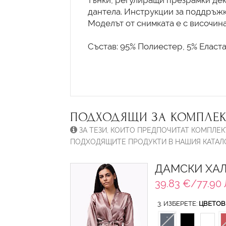
тънки, регулиращи презрамки дек
дантела. Инструкции за поддръжк
Моделът от снимката е с височина
Състав: 95% Полиестер, 5% Еласта
ПОДХОДЯЩИ ЗА КОМПЛЕК
ЗА ТЕЗИ, КОИТО ПРЕДПОЧИТАТ КОМПЛЕК
ПОДХОДЯЩИТЕ ПРОДУКТИ В НАШИЯ КАТАЛО
ДАМСКИ ХАЛА
39.83 €/77.90 
3. ИЗБЕРЕТЕ:
ЦВЕТОВ