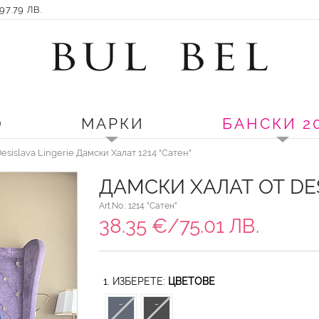
7.79 ЛВ.
О
МАРКИ
БАНСКИ 2
esislava Lingerie Дамски Халат 1214 "Сатен"
ДАМСКИ ХАЛАТ ОТ DES
Art.No.: 1214 "Сатен"
38.35 €/75.01 ЛВ.
1. ИЗБЕРЕТЕ:
ЦВЕТОВЕ