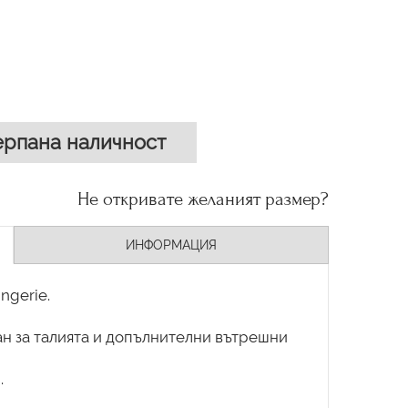
рпана наличност
Не откривате желаният размер?
ИНФОРМАЦИЯ
ngerie.
лан за талията и допълнителни вътрешни
.