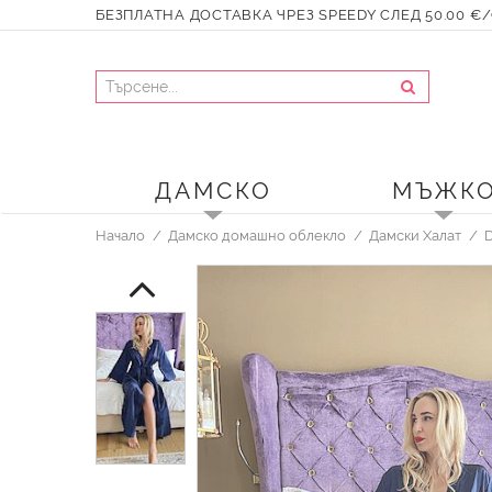
БЕЗПЛАТНА ДОСТАВКА ЧРЕЗ SPEEDY СЛЕД 50.00 €/9
ДАМСКО
МЪЖК
Начало
Дамско домашно облекло
Дамски Халат
D