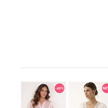
-20%
N