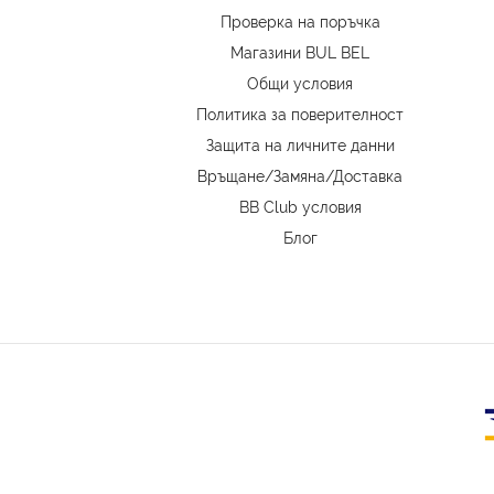
Проверка на поръчка
Магазини BUL BEL
Oбщи условия
Политика за поверителност
Защита на личните данни
Връщане/Замяна
/
Доставка
BB Club условия
Блог