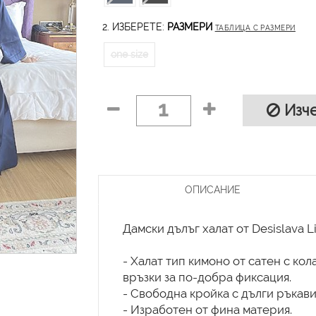
2. ИЗБЕРЕТЕ:
РАЗМЕРИ
ТАБЛИЦА С РАЗМЕРИ
one size
1
Изче
ОПИСАНИЕ
Дамски дълъг халат от Desislava Li
- Халат тип кимоно от сатен с ко
връзки за по-добра фиксация.
- Свободна кройка с дълги ръкави
- Изработен от фина материя.