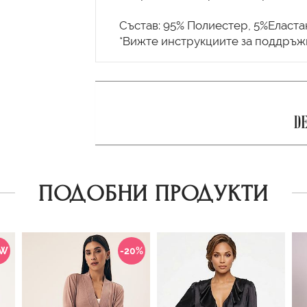
Състав: 95% Полиестер, 5%Еласта
ПОДОБНИ ПРОДУКТИ
EW
-20%