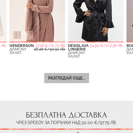
 ЛВ.
HENDERSON
37.18 €/72.73 ЛВ.
DESISLAVA
54.90 €/107.38 ЛВ.
BO
ДАМСКИ
46.48 €/90.91 ЛВ.
LINGERIE
ДА
ХАЛАТ
ДАМСКИ
ХА
ХАЛАТ
РАЗГЛЕДАЙ ОЩЕ...
БЕЗПЛАТНА ДОСТАВКА
ЧРЕЗ SPEEDY ЗА ПОРЪЧКИ НАД 50.00 €/97.79 ЛВ.