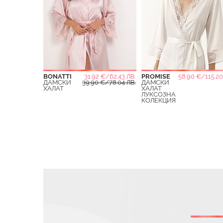
BONATTI
31.92 €/62.43 ЛВ.
PROMISE
58.90 €/115.20
ДАМСКИ
39.90 €/78.04 ЛВ.
ДАМСКИ
ХАЛАТ
ХАЛАТ
ЛУКСОЗНА
КОЛЕКЦИЯ