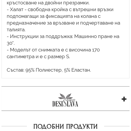
кръстосване на двойни презрамки.
- Халат - свободна кройка с вътрешни връзки
подпомагащи за фиксацията на колана с
предназначение за връзване и подчертаване на
талията.
- Инструкции за поддръжка: Машинно пране на
30°.
- Моделът от снимката е с височина 170
сантиметра и е с размер S.
ПОДОБНИ ПРОДУКТИ