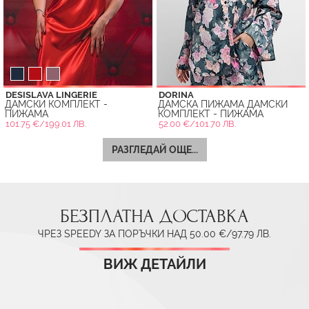
DESISLAVA LINGERIE
DORINA
ДАМСКИ КОМПЛЕКТ -
ДАМСКА ПИЖАМА ДАМСКИ
ПИЖАМА
КОМПЛЕКТ - ПИЖАМА
101.75 €/199.01 ЛВ.
52.00 €/101.70 ЛВ.
РАЗГЛЕДАЙ ОЩЕ...
БЕЗПЛАТНА ДОСТАВКА
ЧРЕЗ SPEEDY ЗА ПОРЪЧКИ НАД 50.00 €/97.79 ЛВ.
ВИЖ ДЕТАЙЛИ