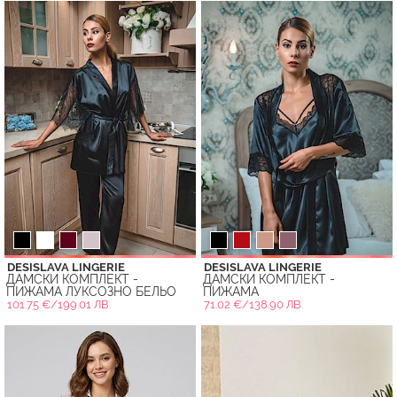
DESISLAVA LINGERIE
DESISLAVA LINGERIE
ДАМСКИ КОМПЛЕКТ -
ДАМСКИ КОМПЛЕКТ -
ПИЖАМА ЛУКСОЗНО БЕЛЬО
ПИЖАМА
101.75 €/199.01 ЛВ.
71.02 €/138.90 ЛВ.