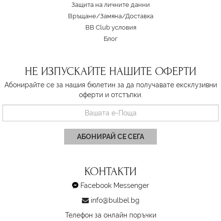
Защита на личните данни
Връщане/Замяна
/
Доставка
BB Club условия
Блог
НЕ ИЗПУСКАЙТЕ НАШИТЕ ОФЕРТИ
Абонирайте се за нашия бюлетин за да получавате ексклузивни
оферти и отстъпки.
АБОНИРАЙ СЕ СЕГА
КОНТАКТИ
Facebook Messenger
info@bulbel.bg
Телефон за онлайн поръчки