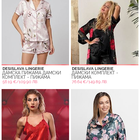
DESISLAVA LINGERIE
DESISLAVA LINGERIE
ДАМСКА ПИЖАМА ДАМСКИ
ДАМСКИ КОМПЛЕКТ -
КОМПЛЕКТ - ПИЖАМА
ПИЖАМА
56.19 €/109.90 ЛВ.
76.64 €/149.89 ЛВ.