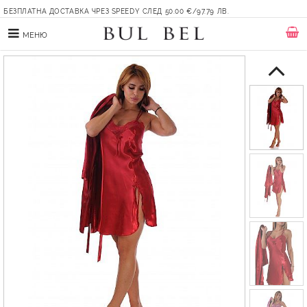
БЕЗПЛАТНА ДОСТАВКА ЧРЕЗ SPEEDY СЛЕД 50.00 €/97.79 ЛВ.
МЕНЮ