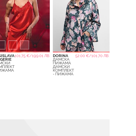
SISLAVA
101.75 €/199.01 ЛВ.
DORINA
52.00 €/101.70 ЛВ.
NGERIE
ДАМСКА
МСКИ
ПИЖАМА
МПЛЕКТ
ДАМСКИ
ПИЖАМА
КОМПЛЕКТ
- ПИЖАМА