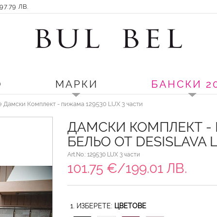
7.79 ЛВ.
О
МАРКИ
БАНСКИ 2
ie Дамски Комплект - пижама 129530 LUX 3 части
ДАМСКИ КОМПЛЕКТ -
БЕЛЬО ОТ DESISLAVA 
Art.No.: 129530 LUX 3 части
101.75 €/199.01 ЛВ.
1. ИЗБЕРЕТЕ:
ЦВЕТОВЕ