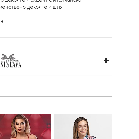
женствено деколте и шия.