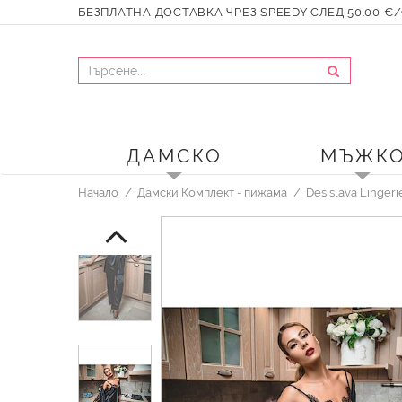
БЕЗПЛАТНА ДОСТАВКА ЧРЕЗ SPEEDY СЛЕД 50.00 €/9
ДАМСКО
МЪЖК
Начало
Дамски Комплект - пижама
Desislava Linger