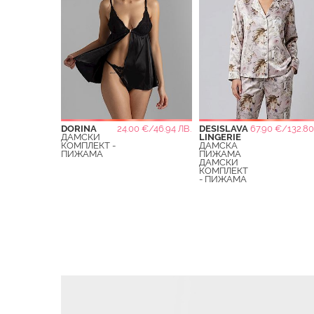
DORINA
24.00 €/46.94 ЛВ.
DESISLAVA
67.90 €/132.80
ДАМСКИ
LINGERIE
КОМПЛЕКТ -
ДАМСКА
ПИЖАМА
ПИЖАМА
ДАМСКИ
КОМПЛЕКТ
- ПИЖАМА