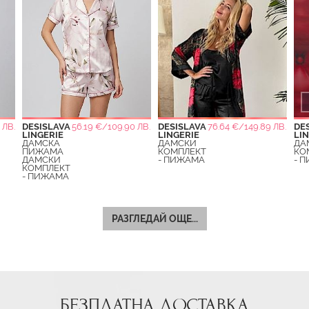
 ЛВ.
DESISLAVA
56.19 €/109.90 ЛВ.
DESISLAVA
76.64 €/149.89 ЛВ.
DE
LINGERIE
LINGERIE
LI
ДАМСКА
ДАМСКИ
ДА
ПИЖАМА
КОМПЛЕКТ
КО
ДАМСКИ
- ПИЖАМА
- 
КОМПЛЕКТ
- ПИЖАМА
РАЗГЛЕДАЙ ОЩЕ...
БЕЗПЛАТНА ДОСТАВКА