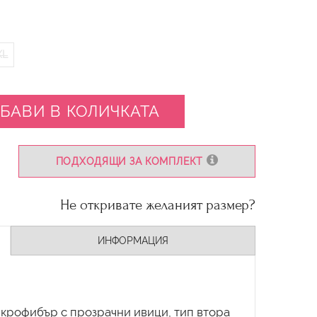
XL
БАВИ В КОЛИЧКАТА
ПОДХОДЯЩИ ЗА КОМПЛЕКТ
Не откривате желаният размер?
ИНФОРМАЦИЯ
икрофибър с прозрачни ивици, тип втора