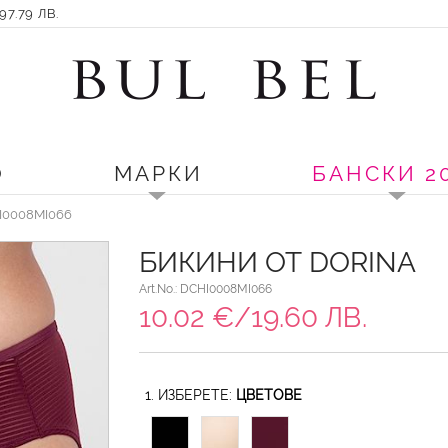
7.79 ЛВ.
О
МАРКИ
БАНСКИ 2
HI0008MI066
БИКИНИ ОТ DORINA
Art.No.: DCHI0008MI066
10.02 €/19.60 ЛВ.
1. ИЗБЕРЕТЕ:
ЦВЕТОВЕ