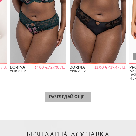
 ЛВ.
DORINA
14.00 €/27.38 ЛВ.
DORINA
12.00 €/23.47 ЛВ.
PR
БИКИНИ
БИКИНИ
БИ
БЕ
ИЗ
РАЗГЛЕДАЙ ОЩЕ...
БЕЗПЛАТНА ДОСТАВКА