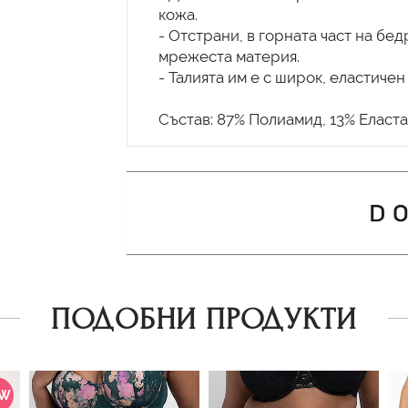
кожа.
- Отстрани, в горната част на бе
мрежеста материя.
- Талията им е с широк, еластичен 
ПОДОБНИ ПРОДУКТИ
EW