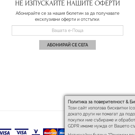
НЕ ИЗПУСКАЙТЕ НАШИТЕ ОФЕРТИ
Абонирайте се за нашия бюлетин за да получавате
ексклузивни оферти и отстъпки.
АБОНИРАЙ СЕ СЕГА
Политика за поверителност & Би
Този сайт използва бисквитки (c
докато други ни помагат да под
покупки ние събираме и обработ
GDPR имаме нужда от Вашето съ