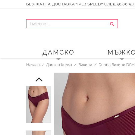
БЕЗПЛАТНА ДОСТАВКА ЧРЕЗ SPEEDY СЛЕД 50.00 €/9
ДАМСКО
МЪЖК
Начало
Дамско бельо
Бикини
Dorina Бикини DC