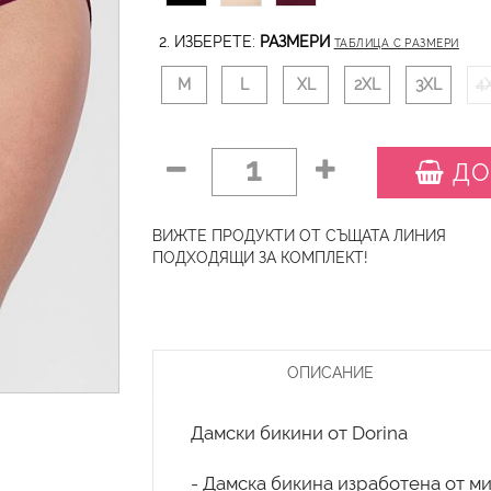
2. ИЗБЕРЕТЕ:
РАЗМЕРИ
ТАБЛИЦА С РАЗМЕРИ
M
L
XL
2XL
3XL
4
1
ДО
ВИЖТЕ ПРОДУКТИ ОТ СЪЩАТА ЛИНИЯ
ПОДХОДЯЩИ ЗА КОМПЛЕКТ!
ОПИСАНИЕ
Дамски бикини от Dorina
- Дамска бикина изработена от м