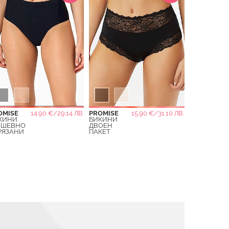
OMISE
14.90 €/29.14 ЛВ.
PROMISE
15.90 €/31.10 ЛВ.
КИНИ
БИКИНИ
ЗШЕВНО
ДВОЕН
РЯЗАНИ
ПАКЕТ