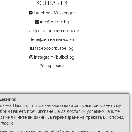
КОНТАКТИ
Facebook Messenger
info@bulbel.bg
Телефон за онлайн поръчки
Телефони на магазини
facebook/bulbel.bg
instagram/bulbel.bg
За търговци
сквитки:
ookies). Някои от тях са задължителни за функционирането му,
обрим Вашето преживяване. За да доставим успешно Вашите
ваме личните ви данни. За гарантиране на правата Ви според
гласие.