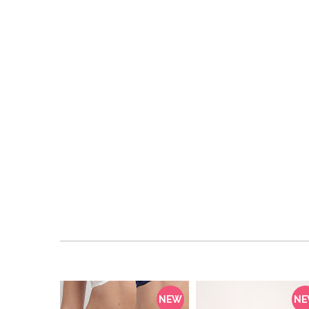
NEW
N