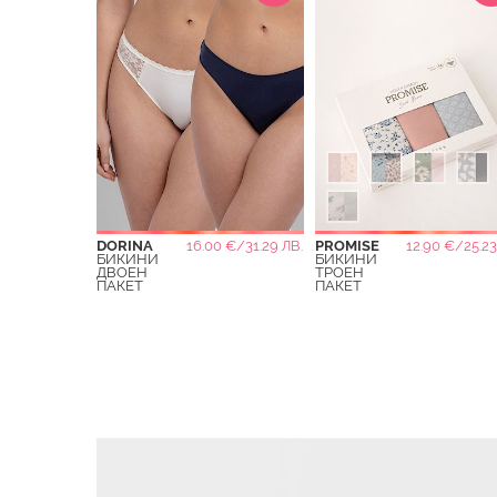
DORINA
16.00 €/31.29 ЛВ.
PROMISE
12.90 €/25.23
БИКИНИ
БИКИНИ
ДВОЕН
ТРОЕН
ПАКЕТ
ПАКЕТ