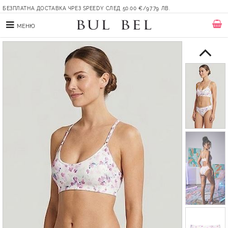
БЕЗПЛАТНА ДОСТАВКА ЧРЕЗ SPEEDY СЛЕД 50.00 €/97.79 ЛВ.
МЕНЮ