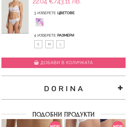
22.04 €/43.11 ЛВ.
3. ИЗБЕРЕТЕ:
ЦВЕТОВЕ
4. ИЗБЕРЕТЕ:
РАЗМЕРИ
S
M
L
ДОБАВИ В КОЛИЧКАТА
ПОДОБНИ ПРОДУКТИ
NEW
NEW