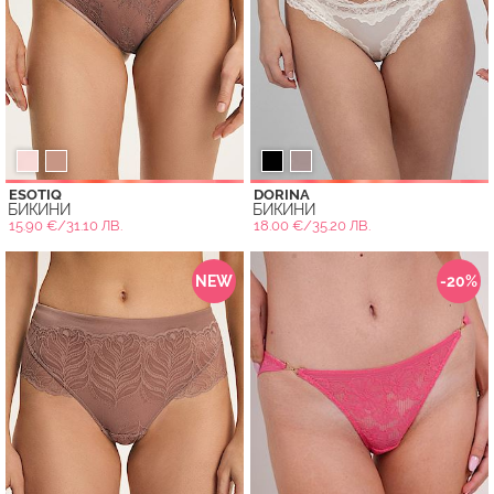
ESOTIQ
DORINA
БИКИНИ
БИКИНИ
15.90 €/31.10 ЛВ.
18.00 €/35.20 ЛВ.
NEW
-20%