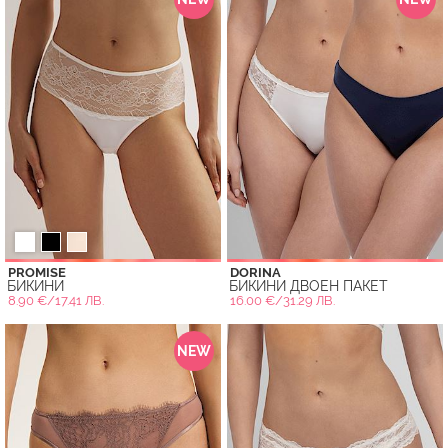
PROMISE
DORINA
БИКИНИ
БИКИНИ ДВОЕН ПАКЕТ
8.90 €/17.41 ЛВ.
16.00 €/31.29 ЛВ.
NEW