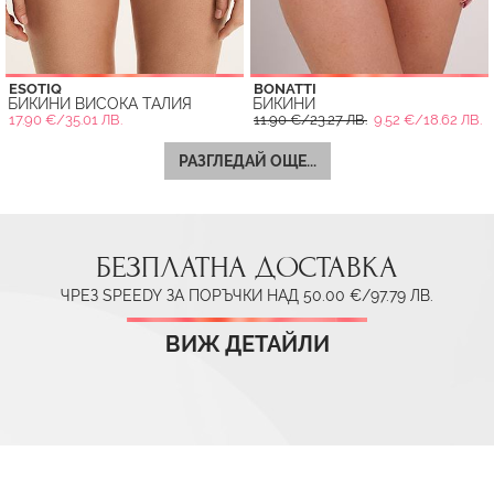
ESOTIQ
BONATTI
БИКИНИ ВИСОКА ТАЛИЯ
БИКИНИ
17.90 €/35.01 ЛВ.
11.90 €/23.27 ЛВ.
9.52 €/18.62 ЛВ.
РАЗГЛЕДАЙ ОЩЕ...
БЕЗПЛАТНА ДОСТАВКА
ЧРЕЗ SPEEDY ЗА ПОРЪЧКИ НАД 50.00 €/97.79 ЛВ.
ВИЖ ДЕТАЙЛИ