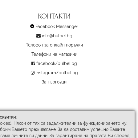
КОНТАКТИ
Facebook Messenger
info@bulbel.bg
Телефон за онлайн поръчки
Телефони на магазини
facebook/bulbel.bg
instagram/bulbel.bg
За търговци
сквитки:
ookies). Някои от тях са задължителни за функционирането му,
обрим Вашето преживяване. За да доставим успешно Вашите
ваме личните ви данни. За гарантиране на правата Ви според