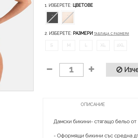
1. ИЗБЕРЕТЕ:
ЦВЕТОВЕ
2. ИЗБЕРЕТЕ:
РАЗМЕРИ
ТАБЛИЦА С РАЗМЕРИ
S
M
L
XL
2XL
1
Изче
ОПИСАНИЕ
Дамски бикини- стягащо бельо от 
- Оформящи бикини със средна дъ