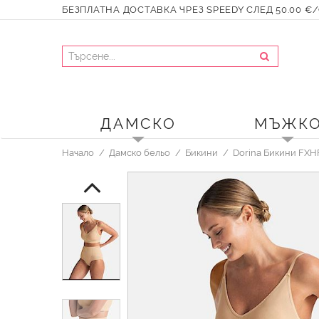
БЕЗПЛАТНА ДОСТАВКА ЧРЕЗ SPEEDY СЛЕД 50.00 €/9
ДАМСКО
МЪЖК
Начало
Дамско бельо
Бикини
Dorina Бикини FX