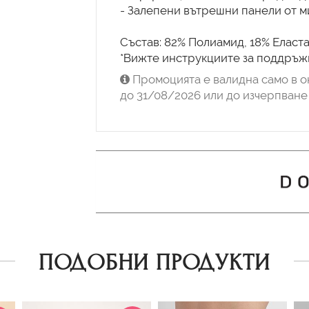
- Залепени вътрешни панели от м
Състав: 82% Полиамид, 18% Еласта
*Вижте инструкциите за поддръжк
Промоцията е валидна само в о
до 31/08/2026 или до изчерпване 
ПОДОБНИ ПРОДУКТИ