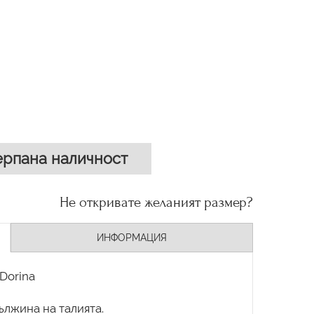
рпана наличност
Не откривате желаният размер?
ИНФОРМАЦИЯ
Dorina
лжина на талията.