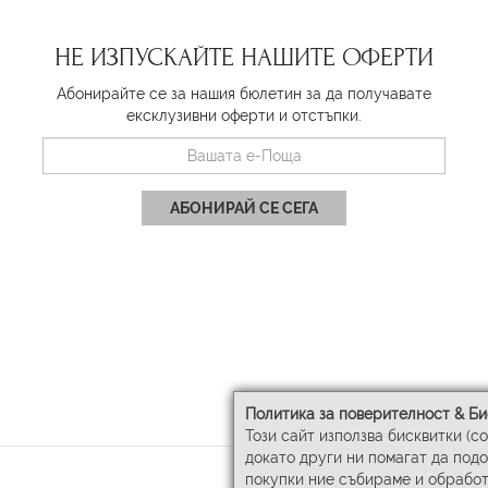
НЕ ИЗПУСКАЙТЕ НАШИТЕ ОФЕРТИ
Абонирайте се за нашия бюлетин за да получавате
ексклузивни оферти и отстъпки.
АБОНИРАЙ СЕ СЕГА
Политика за поверителност & Би
Този сайт използва бисквитки (c
докато други ни помагат да под
покупки ние събираме и обработ