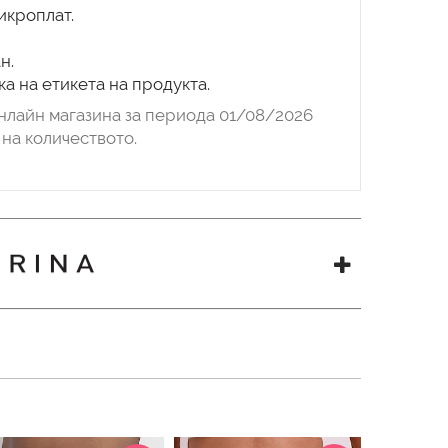
икроплат.
н.
а на етикета на продукта.
нлайн магазина за периода 01/08/2026
на количеството.