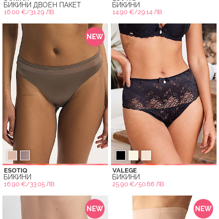
БИКИНИ ДВОЕН ПАКЕТ
БИКИНИ
16.00 €/31.29 ЛВ.
14.90 €/29.14 ЛВ.
NEW
ESOTIQ
VALEGE
БИКИНИ
БИКИНИ
16.90 €/33.05 ЛВ.
25.90 €/50.66 ЛВ.
NEW
NEW