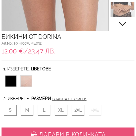
БИКИНИ ОТ DORINA
Art.No.: FXHI0078ME032
12.00 €/23.47 ЛВ.
1. ИЗБЕРЕТЕ:
ЦВЕТОВЕ
2. ИЗБЕРЕТЕ:
РАЗМЕРИ
ТАБЛИЦА С РАЗМЕРИ
S
M
L
XL
2XL
3XL
ДОБАВИ В КОЛИЧКАТА