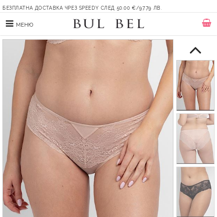
БЕЗПЛАТНА ДОСТАВКА ЧРЕЗ SPEEDY СЛЕД 50.00 €/97.79 ЛВ.
МЕНЮ