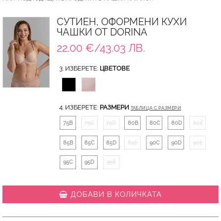
СУТИЕН, ОФОРМЕНИ КУХИ
ЧАШКИ ОТ DORINA
22.00 €/43.03 ЛВ.
3. ИЗБЕРЕТЕ:
ЦВЕТОВЕ
4. ИЗБЕРЕТЕ:
РАЗМЕРИ
ТАБЛИЦА С РАЗМЕРИ
75B
75C
75D
80B
80C
80D
80E
85B
85C
85D
85E
90C
90D
90E
95C
95D
95E
ДОБАВИ В КОЛИЧКАТА