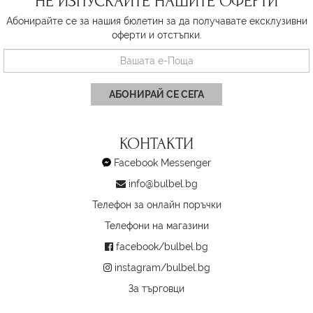
НЕ ИЗПУСКАЙТЕ НАШИТЕ ОФЕРТИ
Абонирайте се за нашия бюлетин за да получавате ексклузивни
оферти и отстъпки.
АБОНИРАЙ СЕ СЕГА
КОНТАКТИ
Facebook Messenger
info@bulbel.bg
Телефон за онлайн поръчки
Телефони на магазини
facebook/bulbel.bg
instagram/bulbel.bg
За търговци