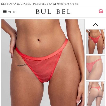
БЕЗПЛАТНА ДОСТАВКА ЧРЕЗ SPEEDY СЛЕД 50.00 €/97.79 ЛВ.
МЕНЮ