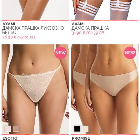
AXAMI
AXAMI
ДАМСКА ПРАШКА ЛУКСОЗНО
ДАМСКА ПРАШКА
БЕЛЬО
31.90 €/62.39 ЛВ.
26.90 €/52.61 ЛВ.
NEW
NEW
ESOTIQ
PROMISE