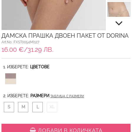
ДАМСКА ПРАШКА ДВОЕН ПАКЕТ ОТ DORINA
Art.No.: FXST0054MI127
16.00 €/31.29 ЛВ.
1. ИЗБЕРЕТЕ:
ЦВЕТОВЕ
2. ИЗБЕРЕТЕ:
РАЗМЕРИ
ТАБЛИЦА С РАЗМЕРИ
S
M
L
XL
ДОБАВИ В КОЛИЧКАТА