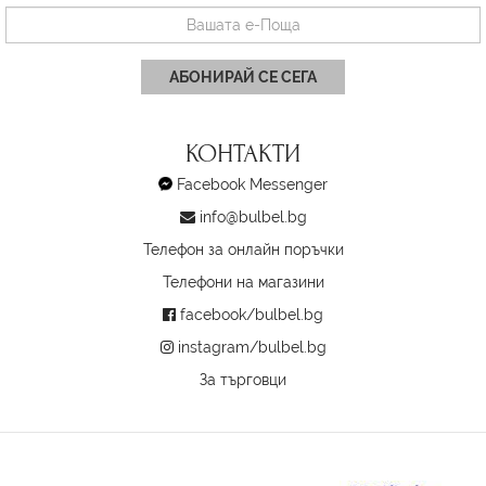
АБОНИРАЙ СЕ СЕГА
КОНТАКТИ
Facebook Messenger
info@bulbel.bg
Телефон за онлайн поръчки
Телефони на магазини
facebook/bulbel.bg
instagram/bulbel.bg
За търговци