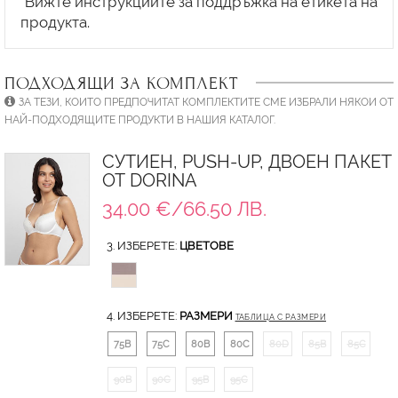
*Вижте инструкциите за поддръжка на етикета на
ПОДХОДЯЩИ ЗА КОМПЛЕКТ
ЗА ТЕЗИ, КОИТО ПРЕДПОЧИТАТ КОМПЛЕКТИТЕ СМЕ ИЗБРАЛИ НЯКОИ ОТ
НАЙ-ПОДХОДЯЩИТЕ ПРОДУКТИ В НАШИЯ КАТАЛОГ.
СУТИЕН, PUSH-UP, ДВОЕН ПАКЕТ
ОТ DORINA
34.00 €/66.50 ЛВ.
3. ИЗБЕРЕТЕ:
ЦВЕТОВЕ
4. ИЗБЕРЕТЕ:
РАЗМЕРИ
ТАБЛИЦА С РАЗМЕРИ
75B
75C
80B
80C
80D
85B
85C
90B
90C
95B
95C