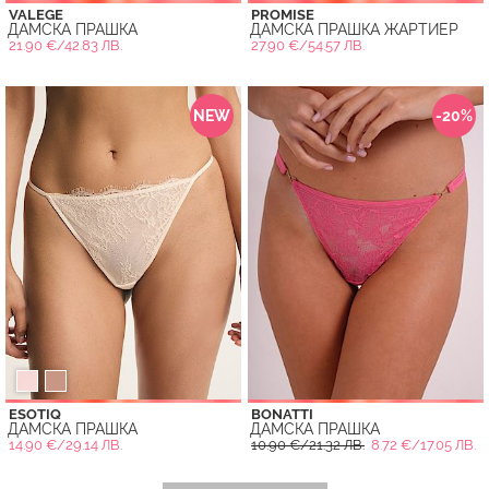
VALEGE
PROMISE
ДАМСКА ПРАШКА
ДАМСКА ПРАШКА ЖАРТИЕР
21.90 €/42.83 ЛВ.
27.90 €/54.57 ЛВ.
NEW
-20%
ESOTIQ
BONATTI
ДАМСКА ПРАШКА
ДАМСКА ПРАШКА
14.90 €/29.14 ЛВ.
10.90 €/21.32 ЛВ.
8.72 €/17.05 ЛВ.