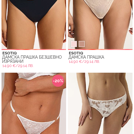
ESOTIQ
ESOTIQ
ДАМСКА ПРАШКА БЕЗШЕВНО
ДАМСКА ПРАШКА
ИЗРЯЗАНИ
14.90 €/29.14 ЛВ.
14.90 €/29.14 ЛВ.
-20%