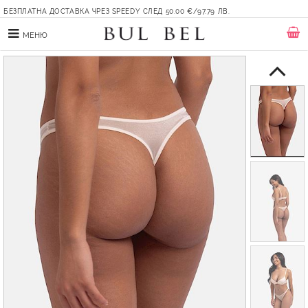
БЕЗПЛАТНА ДОСТАВКА ЧРЕЗ SPEEDY СЛЕД 50.00 €/97.79 ЛВ.
МЕНЮ