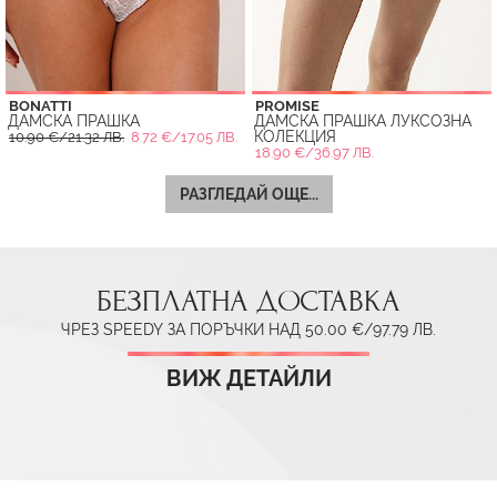
BONATTI
PROMISE
ДАМСКА ПРАШКА
ДАМСКА ПРАШКА ЛУКСОЗНА
КОЛЕКЦИЯ
10.90 €/21.32 ЛВ.
8.72 €/17.05 ЛВ.
18.90 €/36.97 ЛВ.
РАЗГЛЕДАЙ ОЩЕ...
БЕЗПЛАТНА ДОСТАВКА
ЧРЕЗ SPEEDY ЗА ПОРЪЧКИ НАД 50.00 €/97.79 ЛВ.
ВИЖ ДЕТАЙЛИ