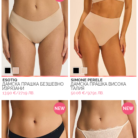
ESOTIQ
SIMONE PERELE
ДАМСКА ПРАШКА БЕЗШЕВНО
ДАМСКА ПРАШКА ВИСОКА
ИЗРЯЗАНИ
ТАЛИЯ
13.90 €/27.19 ЛВ.
50.06 €/97.91 ЛВ.
NEW
NEW