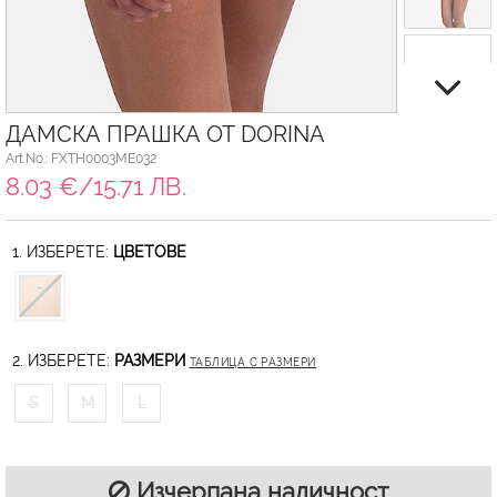
ДАМСКА ПРАШКА ОТ DORINA
Art.No.: FXTH0003ME032
8.03 €/15.71 ЛВ.
1. ИЗБЕРЕТЕ:
ЦВЕТОВЕ
2. ИЗБЕРЕТЕ:
РАЗМЕРИ
ТАБЛИЦА С РАЗМЕРИ
S
M
L
Изчерпана наличност