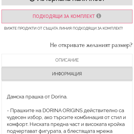
ПОДХОДЯЩИ ЗА КОМПЛЕКТ
ВИЖТЕ ПРОДУКТИ ОТ СЪЩАТА ЛИНИЯ ПОДХОДЯЩИ ЗА КОМПЛЕКТ!
Не откривате желаният размер?
ОПИСАНИЕ
ИНФОРМАЦИЯ
Дамска прашка от Dorina.
- Прашките на DORINA ORIGINS действително са
чудесен избор, ако търсите комбинация от стил и
комфорт. Ниската предна част и високата кройка
подчертават фигурата, а блестящата мрежа