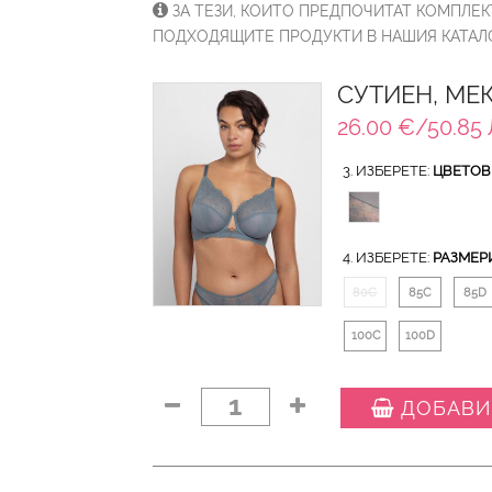
ЗА ТЕЗИ, КОИТО ПРЕДПОЧИТАТ КОМПЛЕК
ПОДХОДЯЩИТЕ ПРОДУКТИ В НАШИЯ КАТАЛО
СУТИЕН, МЕ
26.00 €/50.85 
3. ИЗБЕРЕТЕ:
ЦВЕТОВ
4. ИЗБЕРЕТЕ:
РАЗМЕР
80C
85C
85D
100C
100D
1
ДОБАВИ