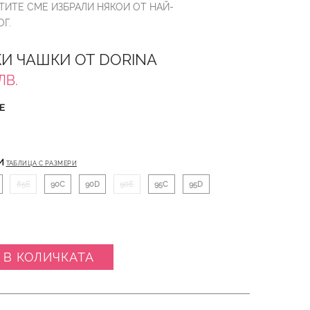
ТИТЕ СМЕ ИЗБРАЛИ НЯКОИ ОТ НАЙ-
Г.
КИ ЧАШКИ ОТ DORINA
ЛВ.
Е
И
ТАБЛИЦА С РАЗМЕРИ
85E
90C
90D
90E
95C
95D
 В КОЛИЧКАТА