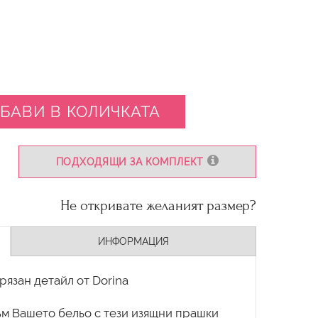
БАВИ В КОЛИЧКАТА
ПОДХОДЯЩИ ЗА КОМПЛЕКТ
Не откривате желаният размер?
ИНФОРМАЦИЯ
рязан детайл от Dorina
ъм Вашето бельо с тези изящни прашки