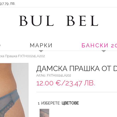
7.79 ЛВ.
О
МАРКИ
БАНСКИ 2
ска Прашка FXTH0024LA202
ДАМСКА ПРАШКА ОТ 
Art.No.: FXTH0024LA202
12.00 €/23.47 ЛВ.
1. ИЗБЕРЕТЕ:
ЦВЕТОВЕ