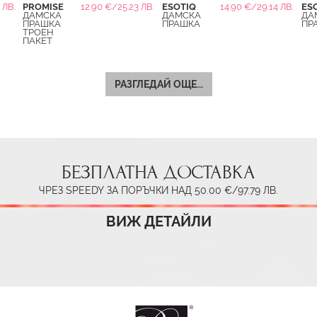
 ЛВ.
PROMISE
12.90 €/25.23 ЛВ.
ESOTIQ
14.90 €/29.14 ЛВ.
ES
ДАМСКА
ДАМСКА
ДА
ПРАШКА
ПРАШКА
ПР
ТРОЕН
ПАКЕТ
РАЗГЛЕДАЙ ОЩЕ...
БЕЗПЛАТНА ДОСТАВКА
ЧРЕЗ SPEEDY ЗА ПОРЪЧКИ НАД 50.00 €/97.79 ЛВ.
ВИЖ ДЕТАЙЛИ