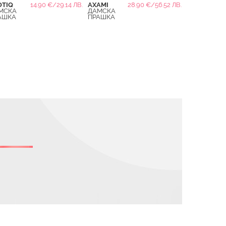
OTIQ
14.90 €/29.14 ЛВ.
AXAMI
28.90 €/56.52 ЛВ.
МСКА
ДАМСКА
АШКА
ПРАШКА