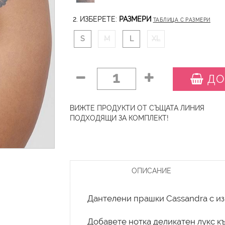
2. ИЗБЕРЕТЕ:
РАЗМЕРИ
ТАБЛИЦА С РАЗМЕРИ
S
M
L
XL
1
ДО
ВИЖТЕ ПРОДУКТИ ОТ СЪЩАТА ЛИНИЯ
ПОДХОДЯЩИ ЗА КОМПЛЕКТ!
ОПИСАНИЕ
Дантелени прашки Cassandra с из
Добавете нотка деликатен лукс к