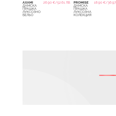
AXAMI
26.90 €/52.61 ЛВ.
PROMISE
18.90 €/36.97
ДАМСКА
ДАМСКА
ПРАШКА
ПРАШКА
ЛУКСОЗНО
ЛУКСОЗНА
БЕЛЬО
КОЛЕКЦИЯ