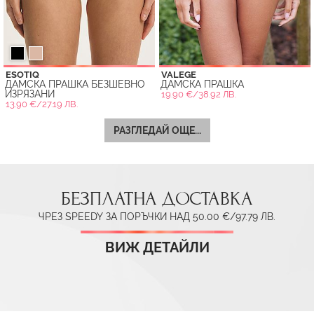
ESOTIQ
VALEGE
ДАМСКА ПРАШКА БЕЗШЕВНО
ДАМСКА ПРАШКА
ИЗРЯЗАНИ
19.90 €/38.92 ЛВ.
13.90 €/27.19 ЛВ.
РАЗГЛЕДАЙ ОЩЕ...
БЕЗПЛАТНА ДОСТАВКА
ЧРЕЗ SPEEDY ЗА ПОРЪЧКИ НАД 50.00 €/97.79 ЛВ.
ВИЖ ДЕТАЙЛИ