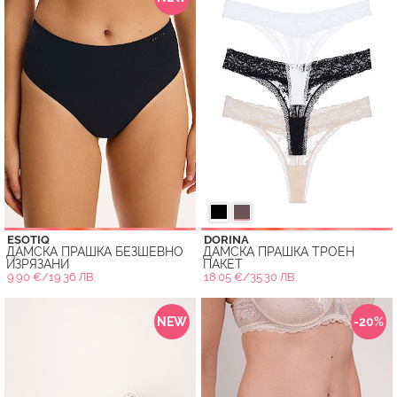
ESOTIQ
DORINA
ДАМСКА ПРАШКА БЕЗШЕВНО
ДАМСКА ПРАШКА ТРОЕН
ИЗРЯЗАНИ
ПАКЕТ
9.90 €/19.36 ЛВ.
18.05 €/35.30 ЛВ.
NEW
-20%