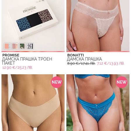
PROMISE
BONATTI
ДАМСКА ПРАШКА ТРОЕН
ДАМСКА ПРАШКА
ПАКЕТ
8.90 €/17.41 ЛВ.
7.12 €/13.93 ЛВ.
12.90 €/25.23 ЛВ.
NEW
NEW