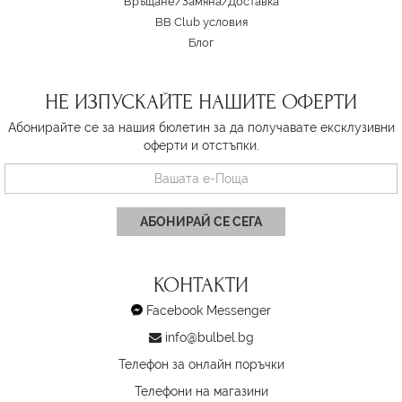
Връщане/Замяна
/
Доставка
BB Club условия
Блог
НЕ ИЗПУСКАЙТЕ НАШИТЕ ОФЕРТИ
Абонирайте се за нашия бюлетин за да получавате ексклузивни
оферти и отстъпки.
АБОНИРАЙ СЕ СЕГА
КОНТАКТИ
Facebook Messenger
info@bulbel.bg
Телефон за онлайн поръчки
Телефони на магазини