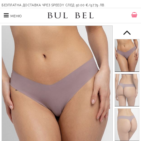
БЕЗПЛАТНА ДОСТАВКА ЧРЕЗ SPEEDY СЛЕД 50.00 €/97.79 ЛВ.
МЕНЮ