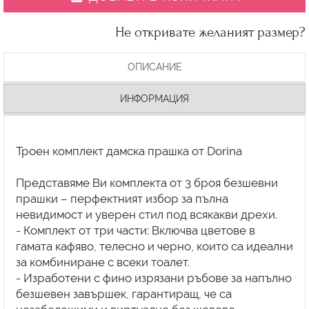
Не откривате желаният размер?
ОПИСАНИЕ
ИНФОРМАЦИЯ
Троен комплект дамска прашка от Dorina
Представяме Ви комплекта от 3 броя безшевни
прашки – перфектният избор за пълна
невидимост и уверен стил под всякакви дрехи.
- Комплект от три части: Включва цветове в
гамата кафяво, телесно и черно, които са идеални
за комбиниране с всеки тоалет.
- Изработени с фино изрязани ръбове за напълно
безшевен завършек, гарантиращ, че са