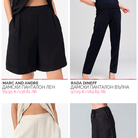
MARC AND ANDRE
RADA DINEFF
ДАМСКИ ПАНТАЛОН ЛЕН
ДАМСКИ ПАНТАЛОН ВЪЛНА
69.95 €/136.81 ЛВ.
97.09 €/189.89 ЛВ.