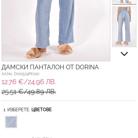
ДАМСКИ ПАНТАЛОН ОТ DORINA
Art.No.: D001519PK010
12.76 €/24.96 ЛВ.
25.51 €/49.89 ЛВ.
1. ИЗБЕРЕТЕ:
ЦВЕТОВЕ