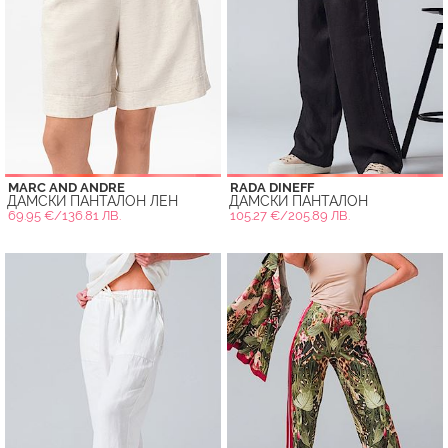
MARC AND ANDRE
RADA DINEFF
ДАМСКИ ПАНТАЛОН ЛЕН
ДАМСКИ ПАНТАЛОН
69.95 €/136.81 ЛВ.
105.27 €/205.89 ЛВ.