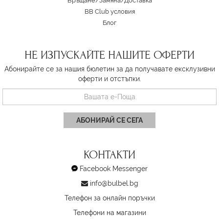
Връщане/Замяна
/
Доставка
BB Club условия
Блог
НЕ ИЗПУСКАЙТЕ НАШИТЕ ОФЕРТИ
Абонирайте се за нашия бюлетин за да получавате ексклузивни
оферти и отстъпки.
АБОНИРАЙ СЕ СЕГА
КОНТАКТИ
Facebook Messenger
info@bulbel.bg
Телефон за онлайн поръчки
Телефони на магазини