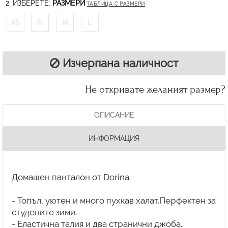
2. ИЗБЕРЕТЕ:
РАЗМЕРИ
ТАБЛИЦА С РАЗМЕРИ
XS
S
M
L
Изчерпана наличност
Не откривате желаният размер?
ОПИСАНИЕ
ИНФОРМАЦИЯ
Домашен панталон от Dorina.
- Топъл, уютен и много пухкав халат.Перфектен за
студените зими.
- Еластична талия и два странични джоба.