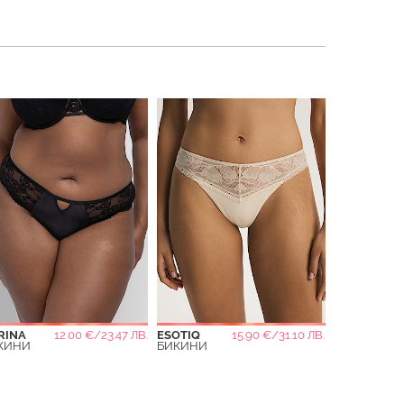
RINA
12.00 €/23.47 ЛВ.
ESOTIQ
15.90 €/31.10 ЛВ.
КИНИ
БИКИНИ