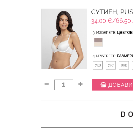
СУТИЕН, PUS
34.00 €/66.50 
3. ИЗБЕРЕТЕ:
ЦВЕТОВ
4. ИЗБЕРЕТЕ:
РАЗМЕР
75B
75C
80B
1
ДОБАВИ