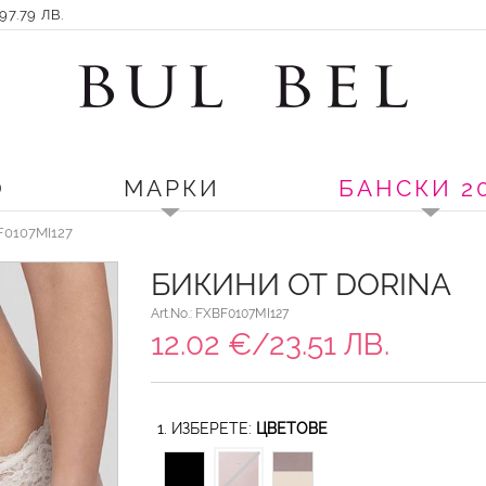
7.79 ЛВ.
О
МАРКИ
БАНСКИ 2
F0107MI127
БИКИНИ ОТ DORINA
Art.No.: FXBF0107MI127
12.02 €/23.51 ЛВ.
1. ИЗБЕРЕТЕ:
ЦВЕТОВЕ