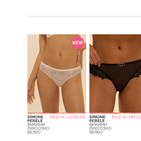
NEW
SIMONE
66.90 €/130.84 ЛВ.
SIMONE
84.90 €/166.05
PERELE
PERELE
БИКИНИ
БИКИНИ
ЛУКСОЗНО
ЛУКСОЗНО
БЕЛЬО
БЕЛЬО