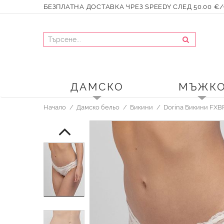
БЕЗПЛАТНА ДОСТАВКА ЧРЕЗ SPEEDY СЛЕД 50.00 €/9
ДАМСКО
МЪЖК
Начало
Дамско бельо
Бикини
Dorina Бикини FXB