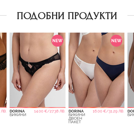
ПОДОБНИ ПРОДУКТИ
NEW
NEW
 ЛВ.
DORINA
14.00 €/27.38 ЛВ.
DORINA
16.00 €/31.29 ЛВ.
DO
БИКИНИ
БИКИНИ
БИ
ДВОЕН
ПАКЕТ