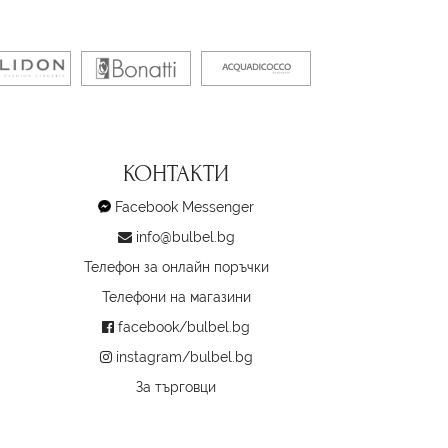
КОНТАКТИ
Facebook Messenger
info@bulbel.bg
Телефон за онлайн поръчки
Телефони на магазини
facebook/bulbel.bg
instagram/bulbel.bg
За търговци