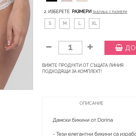
2. ИЗБЕРЕТЕ:
РАЗМЕРИ
ТАБЛИЦА С РАЗМЕРИ
S
M
L
XL
1
ДО
ВИЖТЕ ПРОДУКТИ ОТ СЪЩАТА ЛИНИЯ
ПОДХОДЯЩИ ЗА КОМПЛЕКТ!
ОПИСАНИЕ
Дамски бикини от Dorina
- Тези елегантни бикини са израб