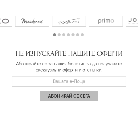
НЕ ИЗПУСКАЙТЕ НАШИТЕ ОФЕРТИ
Абонирайте се за нашия бюлетин за да получавате
ексклузивни оферти и отстъпки.
АБОНИРАЙ СЕ СЕГА