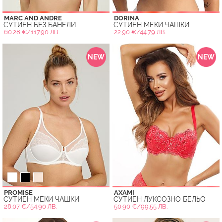
MARC AND ANDRE
DORINA
СУТИЕН БЕЗ БАНЕЛИ
СУТИЕН МЕКИ ЧАШКИ
60.28 €/117.90 ЛВ.
22.90 €/44.79 ЛВ.
NEW
NEW
PROMISE
AXAMI
СУТИЕН МЕКИ ЧАШКИ
СУТИЕН ЛУКСОЗНО БЕЛЬО
28.07 €/54.90 ЛВ.
50.90 €/99.55 ЛВ.