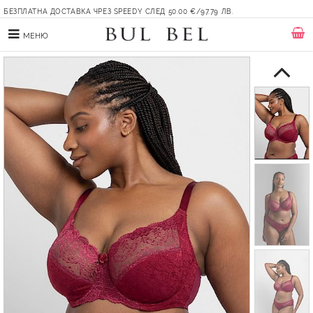
БЕЗПЛАТНА ДОСТАВКА ЧРЕЗ SPEEDY СЛЕД 50.00 €/97.79 ЛВ.
МЕНЮ