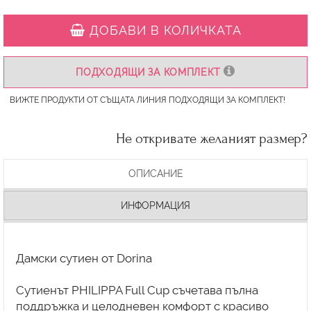
ДОБАВИ В КОЛИЧКАТА
ПОДХОДЯЩИ ЗА КОМПЛЕКТ
ВИЖТЕ ПРОДУКТИ ОТ СЪЩАТА ЛИНИЯ ПОДХОДЯЩИ ЗА КОМПЛЕКТ!
Не откривате желаният размер?
ОПИСАНИЕ
ИНФОРМАЦИЯ
Дамски сутиен от Dorina
Сутиенът PHILIPPA Full Cup съчетава пълна
поддръжка и целодневен комфорт с красиво