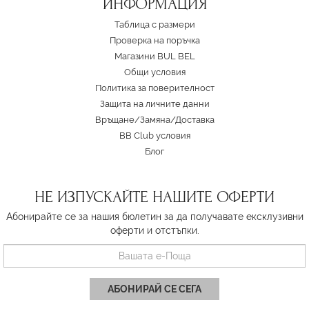
ИНФОРМАЦИЯ
Таблица с размери
Проверка на поръчка
Магазини BUL BEL
Oбщи условия
Политика за поверителност
Защита на личните данни
Връщане/Замяна
/
Доставка
BB Club условия
Блог
НЕ ИЗПУСКАЙТЕ НАШИТЕ ОФЕРТИ
Абонирайте се за нашия бюлетин за да получавате ексклузивни
оферти и отстъпки.
АБОНИРАЙ СЕ СЕГА