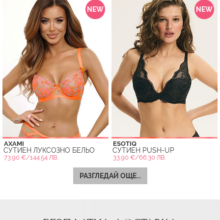
NEW
NEW
AXAMI
ESOTIQ
СУТИЕН ЛУКСОЗНО БЕЛЬО
СУТИЕН PUSH-UP
73.90 €/144.54 ЛВ.
33.90 €/66.30 ЛВ.
РАЗГЛЕДАЙ ОЩЕ...