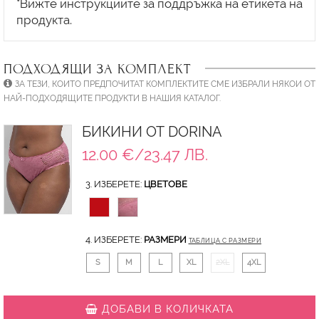
*Вижте инструкциите за поддръжка на етикета на
ПОДХОДЯЩИ ЗА КОМПЛЕКТ
ЗА ТЕЗИ, КОИТО ПРЕДПОЧИТАТ КОМПЛЕКТИТЕ СМЕ ИЗБРАЛИ НЯКОИ ОТ
НАЙ-ПОДХОДЯЩИТЕ ПРОДУКТИ В НАШИЯ КАТАЛОГ.
БИКИНИ ОТ DORINA
12.00 €/23.47 ЛВ.
3. ИЗБЕРЕТЕ:
ЦВЕТОВЕ
4. ИЗБЕРЕТЕ:
РАЗМЕРИ
ТАБЛИЦА С РАЗМЕРИ
S
M
L
XL
2XL
4XL
ДОБАВИ В КОЛИЧКАТА