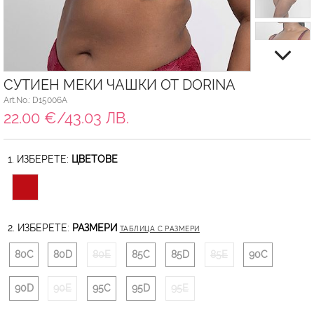
СУТИЕН МЕКИ ЧАШКИ ОТ DORINA
Art.No.: D15006A
22.00 €/43.03 ЛВ.
1. ИЗБЕРЕТЕ:
ЦВЕТОВЕ
2. ИЗБЕРЕТЕ:
РАЗМЕРИ
ТАБЛИЦА С РАЗМЕРИ
80C
80D
80E
85C
85D
85E
90C
90D
90E
95C
95D
95E