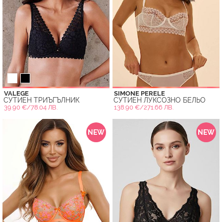
VALEGE
SIMONE PERELE
СУТИЕН ТРИЪГЪЛНИК
СУТИЕН ЛУКСОЗНО БЕЛЬО
39.90 €/78.04 ЛВ.
138.90 €/271.66 ЛВ.
NEW
NEW