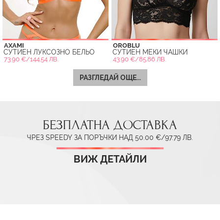
AXAMI
OROBLU
СУТИЕН ЛУКСОЗНО БЕЛЬО
СУТИЕН МЕКИ ЧАШКИ
73.90 €/144.54 ЛВ.
43.90 €/85.86 ЛВ.
РАЗГЛЕДАЙ ОЩЕ...
БЕЗПЛАТНА ДОСТАВКА
ЧРЕЗ SPEEDY ЗА ПОРЪЧКИ НАД 50.00 €/97.79 ЛВ.
ВИЖ ДЕТАЙЛИ