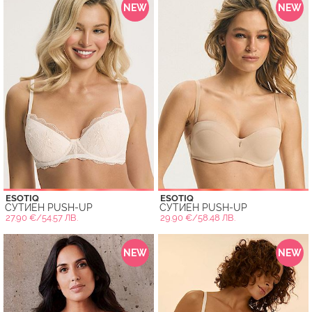
NEW
NEW
ESOTIQ
ESOTIQ
СУТИЕН PUSH-UP
СУТИЕН PUSH-UP
27.90 €/54.57 ЛВ.
29.90 €/58.48 ЛВ.
NEW
NEW