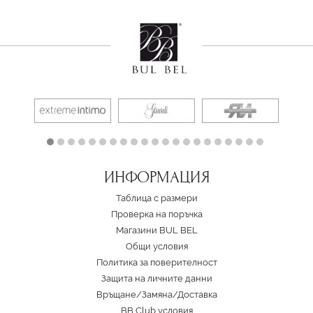
ИНФОРМАЦИЯ
Таблица с размери
Проверка на поръчка
Магазини BUL BEL
Oбщи условия
Политика за поверителност
Защита на личните данни
Връщане/Замяна
/
Доставка
BB Club условия