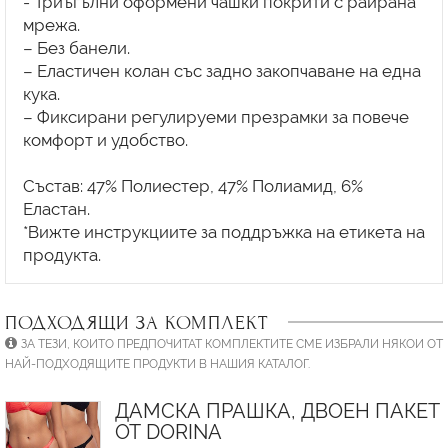
- Триъгълни оформени чашки покрити с раирана
мрежа.
– Без банели.
– Еластичен колан със задно закопчаване на една
кука.
– Фиксирани регулируеми презрамки за повече
комфорт и удобство.
Състав: 47% Полиестер, 47% Полиамид, 6%
Еластан.
*Вижте инструкциите за поддръжка на етикета на
ПОДХОДЯЩИ ЗА КОМПЛЕКТ
ЗА ТЕЗИ, КОИТО ПРЕДПОЧИТАТ КОМПЛЕКТИТЕ СМЕ ИЗБРАЛИ НЯКОИ ОТ
НАЙ-ПОДХОДЯЩИТЕ ПРОДУКТИ В НАШИЯ КАТАЛОГ.
ДАМСКА ПРАШКА, ДВОЕН ПАКЕТ
ОТ DORINA