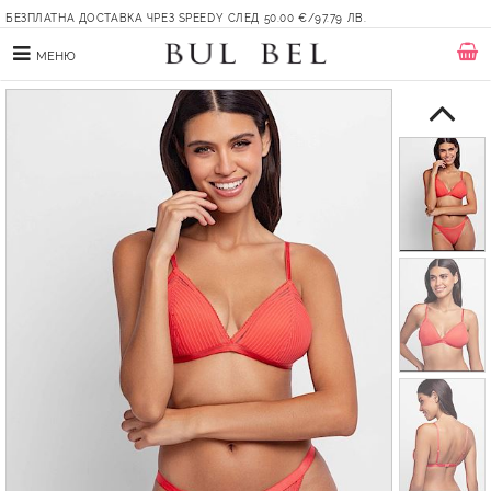
БЕЗПЛАТНА ДОСТАВКА ЧРЕЗ SPEEDY СЛЕД 50.00 €/97.79 ЛВ.
МЕНЮ