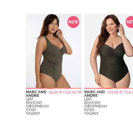
NEW
N
MARC AND
99.95 €/195.49 ЛВ.
MARC AND
129.95 €/254.1
ANDRE
ANDRE
ЦЯЛ
ЦЯЛ
БАНСКИ
БАНСКИ
ОФОРМЕНИ
ОФОРМЕНИ
КУХИ
КУХИ
ЧАШКИ
ЧАШКИ