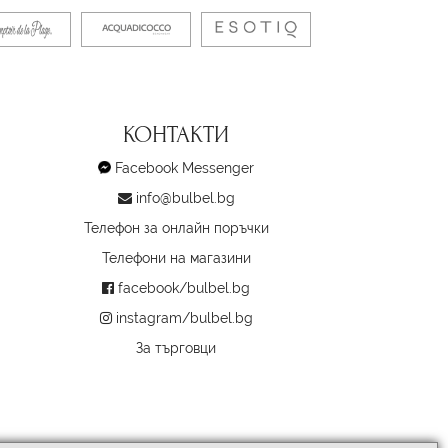
КОНТАКТИ
Facebook Messenger
info@bulbel.bg
Телефон за онлайн поръчки
Телефони на магазини
facebook/bulbel.bg
instagram/bulbel.bg
За търговци