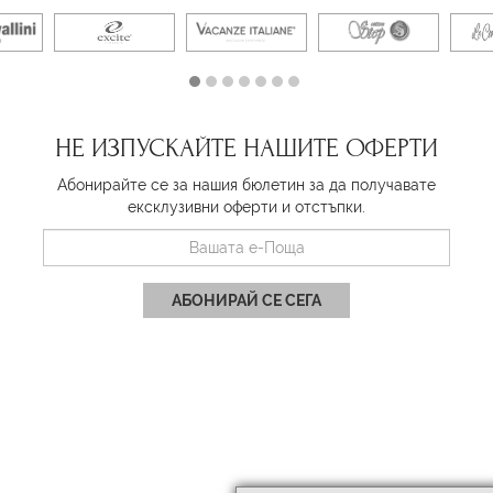
НЕ ИЗПУСКАЙТЕ НАШИТЕ ОФЕРТИ
Абонирайте се за нашия бюлетин за да получавате
ексклузивни оферти и отстъпки.
АБОНИРАЙ СЕ СЕГА