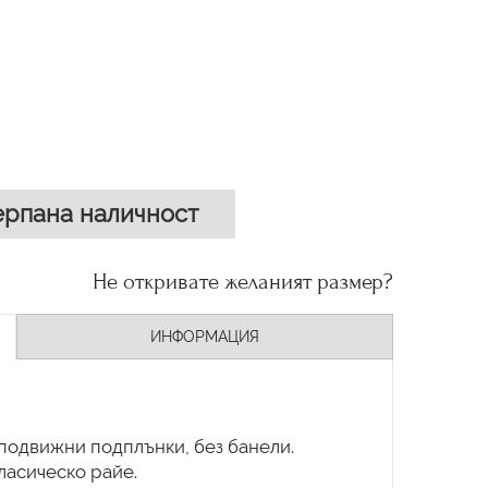
рпана наличност
Не откривате желаният размер?
ИНФОРМАЦИЯ
 подвижни подплънки, без банели.
класическо райе.