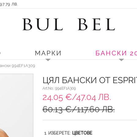
7.79 ЛВ.
О
МАРКИ
БАНСКИ 2
Бански 994EF1A309
ЦЯЛ БАНСКИ ОТ ESPRI
Art.No.: 994EF1A309
24.05 €/47.04 ЛВ.
60.13 €/117.60 ЛВ.
1. ИЗБЕРЕТЕ:
ЦВЕТОВЕ