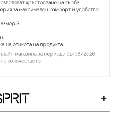
озволяват кръстосване на гърба.
ерия за максимален комфорт и удобство
размер S.
н.
а на етикета на продукта.
нлайн магазина за периода 01/08/2026
на количеството.