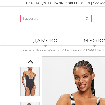
БЕЗПЛАТНА ДОСТАВКА ЧРЕЗ SPEEDY СЛЕД 50.00 €/9
ДАМСКО
МЪЖК
Начало
Плажно облекло
Цял Бански
ESPRIT Цял 