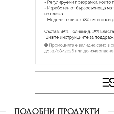
- Регулируеми презрамки, които п
- Изработен от бързосъхнеща мат
на плажа.
- Моделът е висок 180 см. и носи 
Състав: 85% Полиамид, 15% Еласта
*Вижте инструкциите за поддръжк
Промоцията е валидна само в о
до 31/08/2026 или до изчерпване 
ПОДОБНИ ПРОДУКТИ