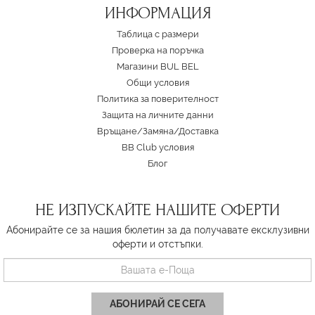
ИНФОРМАЦИЯ
Таблица с размери
Проверка на поръчка
Магазини BUL BEL
Oбщи условия
Политика за поверителност
Защита на личните данни
Връщане/Замяна
/
Доставка
BB Club условия
Блог
НЕ ИЗПУСКАЙТЕ НАШИТЕ ОФЕРТИ
Абонирайте се за нашия бюлетин за да получавате ексклузивни
оферти и отстъпки.
АБОНИРАЙ СЕ СЕГА