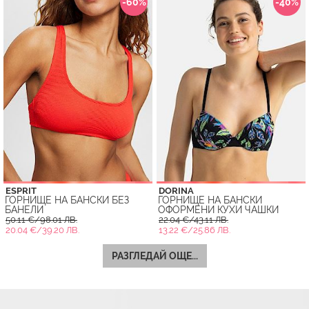
-60%
-40%
ESPRIT
DORINA
ГОРНИЩЕ НА БАНСКИ БЕЗ
ГОРНИЩЕ НА БАНСКИ
БАНЕЛИ
ОФОРМЕНИ КУХИ ЧАШКИ
50.11 €/98.01 ЛВ.
22.04 €/43.11 ЛВ.
20.04 €/39.20 ЛВ.
13.22 €/25.86 ЛВ.
РАЗГЛЕДАЙ ОЩЕ...