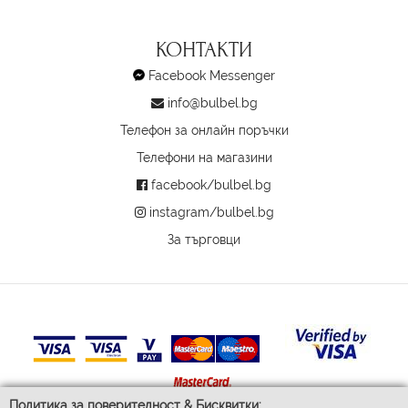
КОНТАКТИ
Facebook Messenger
info@bulbel.bg
Телефон за онлайн поръчки
Телефони на магазини
facebook/bulbel.bg
instagram/bulbel.bg
За търговци
Политика за поверителност & Бисквитки: