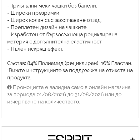
- Триъгълни меки чашки без банели.
- Широки презрамки.
- Широк колан със закопчаване отзад.
- Преплетен дизайн на чашките.
- Изработен от бързосъхнеща рециклирана
материя с допълнителна еластичност.
- Пълен искрящ ефект.
Състав: 84% Полиамид (рециклиран), 16% Еластан.
*Вижте инструкциите за поддръжка на етикета на
продукта.
Промоцията е валидна само в онлайн магазина
за периода 01/08/2026 до 31/08/2026 или до
изчерпване на количеството.