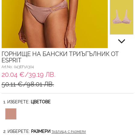
ГОРНИЩЕ НА БАНСКИ ТРИЪГЪЛНИК ОТ
ESPRIT
Art.No.: 043EF1A304
20.04 €/39.19 ЛВ.
50.11 €/98.01 ЛВ.
1. ИЗБЕРЕТЕ:
ЦВЕТОВЕ
2. ИЗБЕРЕТЕ:
РАЗМЕРИ
ТАБЛИЦА С РАЗМЕРИ