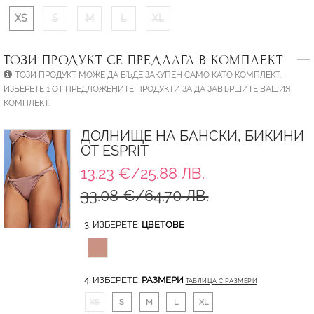
XS
S
M
L
XL
ТОЗИ ПРОДУКТ СЕ ПРЕДЛАГА В КОМПЛЕКТ
ТОЗИ ПРОДУКТ МОЖЕ ДА БЪДЕ ЗАКУПЕН САМО КАТО КОМПЛЕКТ.
ИЗБЕРЕТЕ 1 ОТ ПРЕДЛОЖЕНИТЕ ПРОДУКТИ ЗА ДА ЗАВЪРШИТЕ ВАШИЯ
КОМПЛЕКТ.
ДОЛНИЩE НА БАНСКИ, БИКИНИ
ОТ ESPRIT
13.23 €/25.88 ЛВ.
33.08 €/64.70 ЛВ.
3. ИЗБЕРЕТЕ:
ЦВЕТОВЕ
4. ИЗБЕРЕТЕ:
РАЗМЕРИ
ТАБЛИЦА С РАЗМЕРИ
XS
S
M
L
XL