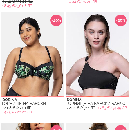
46.12 €/90.20 ЛВ.
20.04 €/39.20 ЛВ.
18.45 €/36.08 ЛВ.
-40%
-20%
DORINA
DORINA
ГОРНИЩЕ НА БАНСКИ
ГОРНИЩЕ НА БАНСКИ БАНДО
24.08 €/47.10 ЛВ.
22.04 €/43.11 ЛВ.
17.63 €/34.49 ЛВ.
14.45 €/28.26 ЛВ.