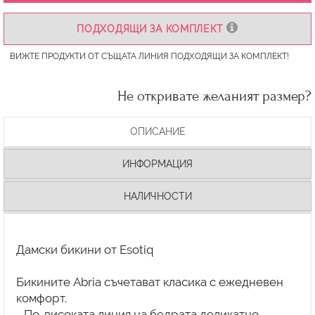
ПОДХОДЯЩИ ЗА КОМПЛЕКТ
ВИЖТЕ ПРОДУКТИ ОТ СЪЩАТА ЛИНИЯ ПОДХОДЯЩИ ЗА КОМПЛЕКТ!
Не откривате желаният размер?
ОПИСАНИЕ
ИНФОРМАЦИЯ
НАЛИЧНОСТИ
Дамски бикини от Esotiq
Бикините Abria съчетават класика с ежедневен
комфорт.
- По-високата линия на бедрата деликатно