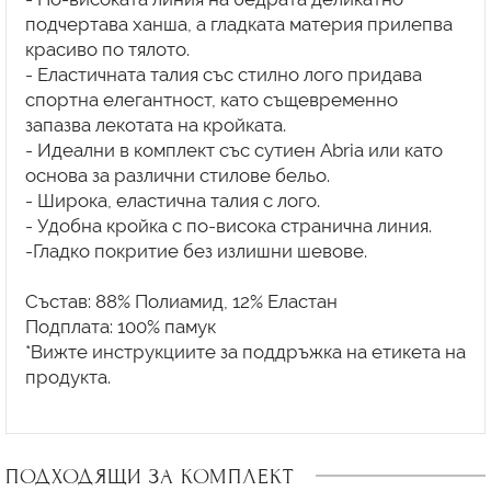
подчертава ханша, а гладката материя прилепва
красиво по тялото.
- Еластичната талия със стилно лого придава
спортна елегантност, като същевременно
запазва лекотата на кройката.
- Идеални в комплект със сутиен Abria или като
основа за различни стилове бельо.
- Широка, еластична талия с лого.
- Удобна кройка с по-висока странична линия.
-Гладко покритие без излишни шевове.
Състав: 88% Полиамид, 12% Еластан
Подплата: 100% памук
*Вижте инструкциите за поддръжка на етикета на
продукта.
ПОДХОДЯЩИ ЗА КОМПЛЕКТ