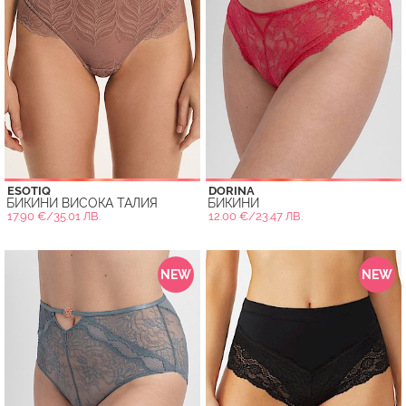
ESOTIQ
DORINA
БИКИНИ ВИСОКА ТАЛИЯ
БИКИНИ
17.90 €/35.01 ЛВ.
12.00 €/23.47 ЛВ.
NEW
NEW