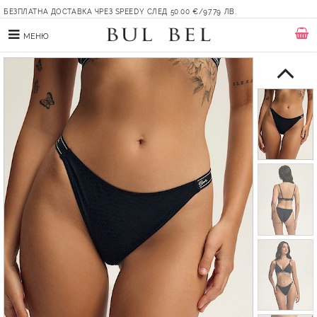
БЕЗПЛАТНА ДОСТАВКА ЧРЕЗ SPEEDY СЛЕД 50.00 €/97.79 ЛВ.
МЕНЮ