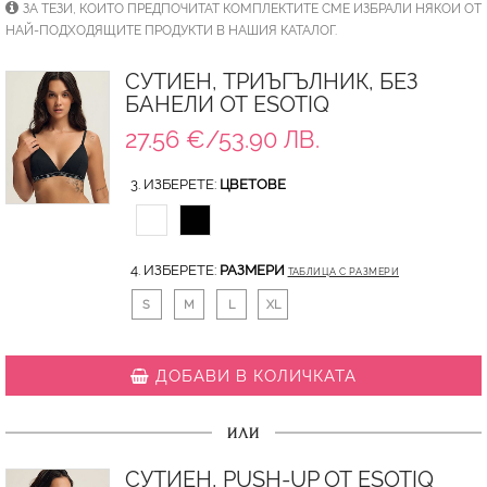
ЗА ТЕЗИ, КОИТО ПРЕДПОЧИТАТ КОМПЛЕКТИТЕ СМЕ ИЗБРАЛИ НЯКОИ ОТ
НАЙ-ПОДХОДЯЩИТЕ ПРОДУКТИ В НАШИЯ КАТАЛОГ.
СУТИЕН, ТРИЪГЪЛНИК, БЕЗ
БАНЕЛИ ОТ ESOTIQ
27.56 €/53.90 ЛВ.
3. ИЗБЕРЕТЕ:
ЦВЕТОВЕ
4. ИЗБЕРЕТЕ:
РАЗМЕРИ
ТАБЛИЦА С РАЗМЕРИ
S
M
L
XL
ДОБАВИ В КОЛИЧКАТА
ИЛИ
СУТИЕН, PUSH-UP ОТ ESOTIQ