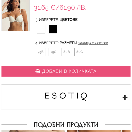
31.65 €/61.90 ЛВ.
3. ИЗБЕРЕТЕ:
ЦВЕТОВЕ
4. ИЗБЕРЕТЕ:
РАЗМЕРИ
ТАБЛИЦА С РАЗМЕРИ
75B
75C
80B
80C
ДОБАВИ В КОЛИЧКАТА
ПОДОБНИ ПРОДУКТИ