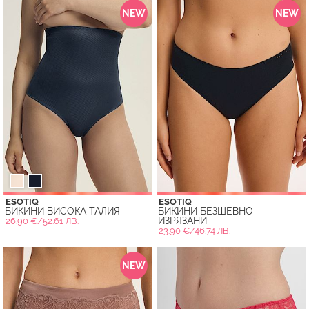
NEW
NEW
ESOTIQ
ESOTIQ
БИКИНИ ВИСОКА ТАЛИЯ
БИКИНИ БЕЗШЕВНО
ИЗРЯЗАНИ
26.90 €/52.61 ЛВ.
23.90 €/46.74 ЛВ.
NEW