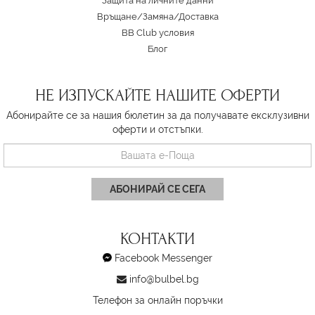
Защита на личните данни
Връщане/Замяна
/
Доставка
BB Club условия
Блог
НЕ ИЗПУСКАЙТЕ НАШИТЕ ОФЕРТИ
Абонирайте се за нашия бюлетин за да получавате ексклузивни
оферти и отстъпки.
АБОНИРАЙ СЕ СЕГА
КОНТАКТИ
Facebook Messenger
info@bulbel.bg
Телефон за онлайн поръчки