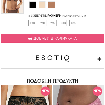
4. ИЗБЕРЕТЕ:
РАЗМЕРИ
ТАБЛИЦА С РАЗМЕРИ
70B
75B
75C
80B
80C
ДОБАВИ В КОЛИЧКАТА
ПОДОБНИ ПРОДУКТИ
NEW
NEW