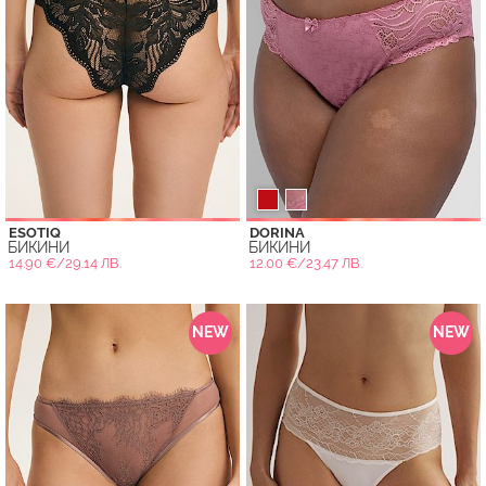
ESOTIQ
DORINA
БИКИНИ
БИКИНИ
14.90 €/29.14 ЛВ.
12.00 €/23.47 ЛВ.
NEW
NEW