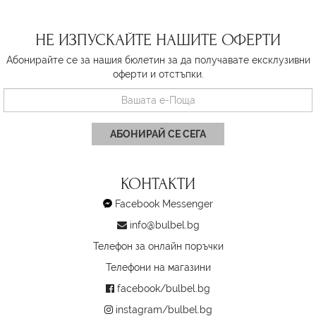
НЕ ИЗПУСКАЙТЕ НАШИТЕ ОФЕРТИ
Абонирайте се за нашия бюлетин за да получавате ексклузивни
оферти и отстъпки.
АБОНИРАЙ СЕ СЕГА
КОНТАКТИ
Facebook Messenger
info@bulbel.bg
Телефон за онлайн поръчки
Телефони на магазини
facebook/bulbel.bg
instagram/bulbel.bg