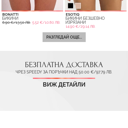
BONATTI
ESOTIQ
БИКИНИ
БИКИНИ БЕЗШЕВНО
ИЗРЯЗАНИ
6.90 €/13.50 ЛВ.
5.52 €/10.80 ЛВ.
14.90 €/29.14 ЛВ.
РАЗГЛЕДАЙ ОЩЕ...
БЕЗПЛАТНА ДОСТАВКА
ЧРЕЗ SPEEDY ЗА ПОРЪЧКИ НАД 50.00 €/97.79 ЛВ.
ВИЖ ДЕТАЙЛИ