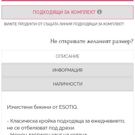
ПОДХОДЯЩИ ЗА КОМПЛЕКТ
ВИЖТЕ ПРОДУКТИ ОТ СЪЩАТА ЛИНИЯ ПОДХОДЯЩИ ЗА КОМПЛЕКТ!
Не откривате желаният размер?
ОПИСАНИЕ
ИНФОРМАЦИЯ
НАЛИЧНОСТИ
Изчистени бикини от ESOTIQ.
- Класическа кройка подходяща за ежедневието,
не се отбелязват под дрехи.
- Нежен ластичен кант на колана.