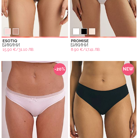
ESOTIQ
PROMISE
БИКИНИ
БИКИНИ
15.90 €/31.10 ЛВ.
8.90 €/17.41 ЛВ.
-20%
NEW