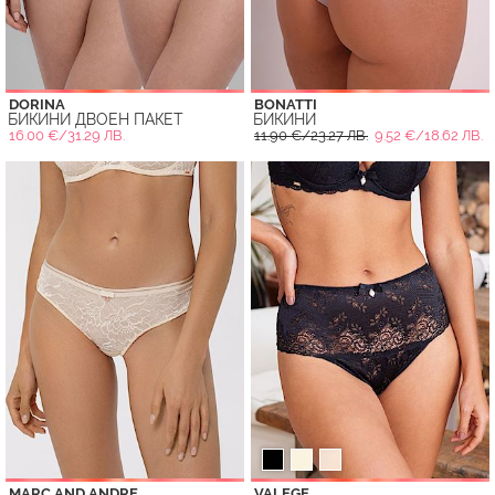
DORINA
BONATTI
БИКИНИ ДВОЕН ПАКЕТ
БИКИНИ
16.00 €/31.29 ЛВ.
11.90 €/23.27 ЛВ.
9.52 €/18.62 ЛВ.
MARC AND ANDRE
VALEGE