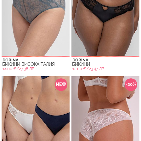
DORINA
DORINA
БИКИНИ ВИСОКА ТАЛИЯ
БИКИНИ
14.00 €/27.38 ЛВ.
12.00 €/23.47 ЛВ.
NEW
-20%