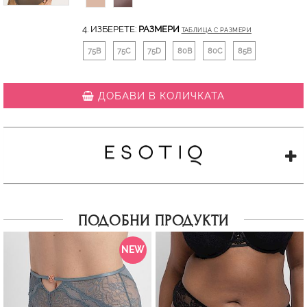
4. ИЗБЕРЕТЕ:
РАЗМЕРИ
ТАБЛИЦА С РАЗМЕРИ
75B
75C
75D
80B
80C
85B
ДОБАВИ В КОЛИЧКАТА
ПОДОБНИ ПРОДУКТИ
NEW