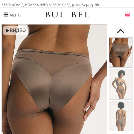
БЕЗПЛАТНА ДОСТАВКА ЧРЕЗ SPEEDY СЛЕД 50.00 €/97.79 ЛВ.
МЕНЮ
ВИДЕО