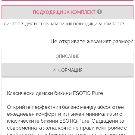
ПОДХОДЯЩИ ЗА КОМПЛЕКТ
ВИЖТЕ ПРОДУКТИ ОТ СЪЩАТА ЛИНИЯ ПОДХОДЯЩИ ЗА КОМПЛЕКТ!
Не откривате желаният размер?
ОПИСАНИЕ
ИНФОРМАЦИЯ
Класически дамски бикини ESOTIQ Pure
Открийте перфектния баланс между абсолютен
ежедневен комфорт и изтънчен минимализъм с
класическите бикини ESOTIQ Pure. Създадени за
съвременната жена, която не прави компромис с
удобството, тези бикини се отличават с изчистен