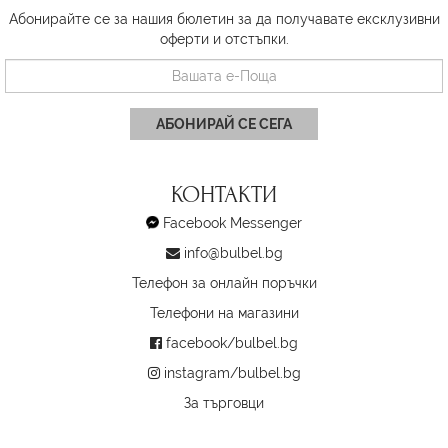
Абонирайте се за нашия бюлетин за да получавате ексклузивни
оферти и отстъпки.
АБОНИРАЙ СЕ СЕГА
КОНТАКТИ
Facebook Messenger
info@bulbel.bg
Телефон за онлайн поръчки
Телефони на магазини
facebook/bulbel.bg
instagram/bulbel.bg
За търговци