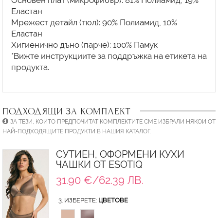
Еластан
Мрежест детайл (тюл): 90% Полиамид, 10%
Еластан
Хигиенично дъно (парче): 100% Памук
*Вижте инструкциите за поддръжка на етикета на
продукта.
ПОДХОДЯЩИ ЗА КОМПЛЕКТ
ЗА ТЕЗИ, КОИТО ПРЕДПОЧИТАТ КОМПЛЕКТИТЕ СМЕ ИЗБРАЛИ НЯКОИ ОТ
НАЙ-ПОДХОДЯЩИТЕ ПРОДУКТИ В НАШИЯ КАТАЛОГ.
СУТИЕН, ОФОРМЕНИ КУХИ
ЧАШКИ ОТ ESOTIQ
31.90 €/62.39 ЛВ.
3. ИЗБЕРЕТЕ:
ЦВЕТОВЕ