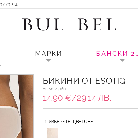
7.79 ЛВ.
О
МАРКИ
БАНСКИ 2
0
БИКИНИ ОТ ESOTIQ
Art.No.: 45160
14.90 €/29.14 ЛВ.
1. ИЗБЕРЕТЕ:
ЦВЕТОВЕ