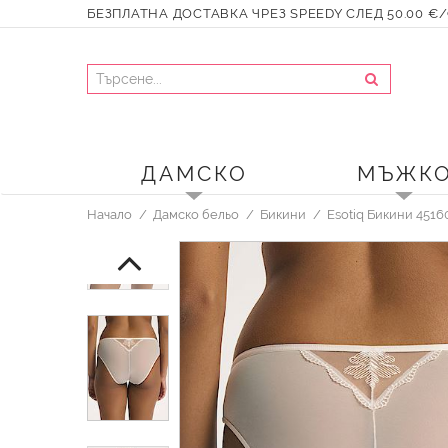
БЕЗПЛАТНА ДОСТАВКА ЧРЕЗ SPEEDY СЛЕД 50.00 €/9
ДАМСКО
МЪЖК
Начало
Дамско бельо
Бикини
Esotiq Бикини 4516