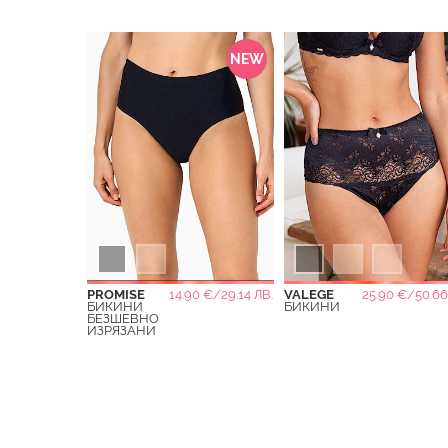
NEW
PROMISE
14.90 €/29.14 ЛВ.
VALEGE
25.90 €/50.66
БИКИНИ
БИКИНИ
БЕЗШЕВНО
ИЗРЯЗАНИ