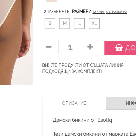
2. ИЗБЕРЕТЕ:
РАЗМЕРИ
ТАБЛИЦА С РАЗМЕРИ
S
M
L
XL
1
ДО
ВИЖТЕ ПРОДУКТИ ОТ СЪЩАТА ЛИНИЯ
ПОДХОДЯЩИ ЗА КОМПЛЕКТ!
ОПИСАНИЕ
ИНФ
Дамски бикини от Esotiq
Тези дамски бикини от марката Eso