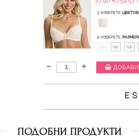
27.90 €/54.57 
3. ИЗБЕРЕТЕ:
ЦВЕТОВ
4. ИЗБЕРЕТЕ:
РАЗМЕР
75B
75C
75D
1
ДОБАВИ
ПОДОБНИ ПРОДУКТИ