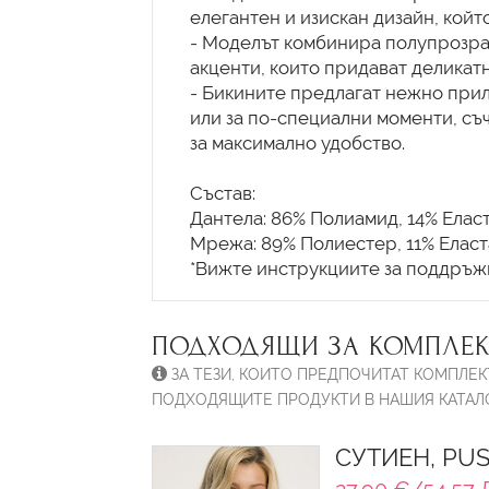
елегантен и изискан дизайн, койт
- Моделът комбинира полупрозра
акценти, които придават деликатн
- Бикините предлагат нежно при
или за по-специални моменти, съ
за максимално удобство.
Състав:
Дантела: 86% Полиамид, 14% Еласт
Мрежа: 89% Полиестер, 11% Еласт
ПОДХОДЯЩИ ЗА КОМПЛЕК
ЗА ТЕЗИ, КОИТО ПРЕДПОЧИТАТ КОМПЛЕК
ПОДХОДЯЩИТЕ ПРОДУКТИ В НАШИЯ КАТАЛО
СУТИЕН, PUS