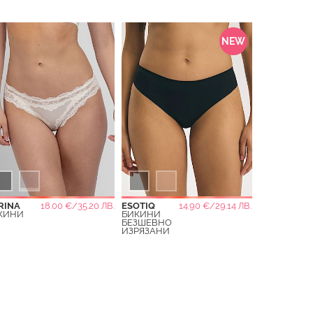
NEW
RINA
18.00 €/35.20 ЛВ.
ESOTIQ
14.90 €/29.14 ЛВ.
КИНИ
БИКИНИ
БЕЗШЕВНО
ИЗРЯЗАНИ