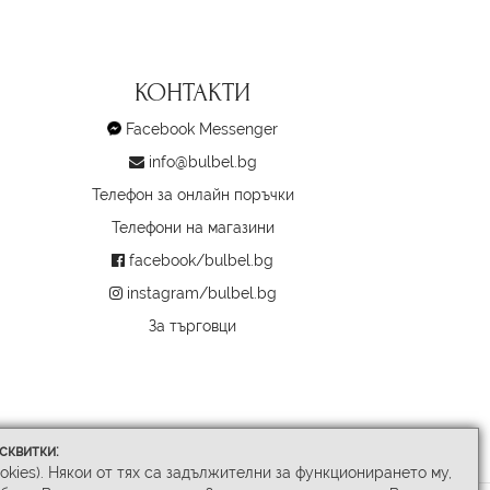
КОНТАКТИ
Facebook Messenger
info@bulbel.bg
Телефон за онлайн поръчки
Телефони на магазини
facebook/bulbel.bg
instagram/bulbel.bg
За търговци
сквитки:
ookies). Някои от тях са задължителни за функционирането му,