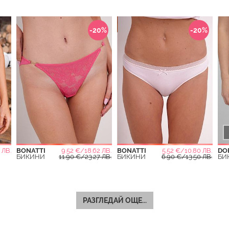
-20%
-20%
 ЛВ.
BONATTI
9.52 €/18.62 ЛВ.
BONATTI
5.52 €/10.80 ЛВ.
DO
БИКИНИ
11.90 €/23.27 ЛВ.
БИКИНИ
6.90 €/13.50 ЛВ.
БИ
РАЗГЛЕДАЙ ОЩЕ...