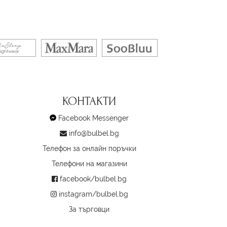
КОНТАКТИ
Facebook Messenger
info@bulbel.bg
Телефон за онлайн поръчки
Телефони на магазини
facebook/bulbel.bg
instagram/bulbel.bg
За търговци