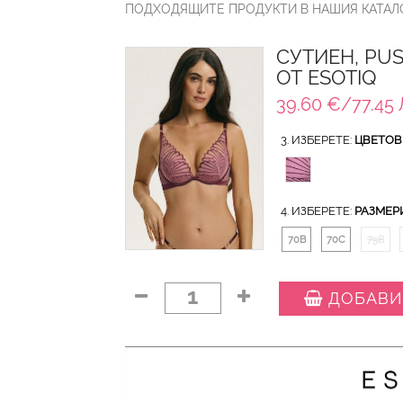
ПОДХОДЯЩИТЕ ПРОДУКТИ В НАШИЯ КАТАЛО
СУТИЕН, PU
ОТ ESOTIQ
39.60 €/77.45 
3. ИЗБЕРЕТЕ:
ЦВЕТОВ
4. ИЗБЕРЕТЕ:
РАЗМЕР
70B
70C
75B
1
ДОБАВИ