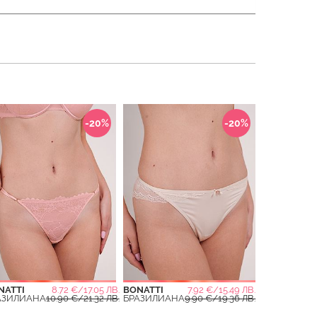
-20%
-20%
NATTI
8.72 €/17.05 ЛВ.
BONATTI
7.92 €/15.49 ЛВ.
АЗИЛИАНА
10.90 €/21.32 ЛВ.
БРАЗИЛИАНА
9.90 €/19.36 ЛВ.