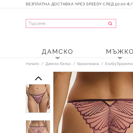
БЕЗПЛАТНА ДОСТАВКА ЧРЕЗ SPEEDY СЛЕД 50.00 €/9
ДАМСКО
МЪЖК
Начало
Дамско бельо
Бразилиана
Esotiq Бразили