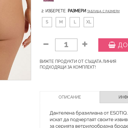
2. ИЗБЕРЕТЕ:
РАЗМЕРИ
ТАБЛИЦА С РАЗМЕРИ
S
M
L
XL
1
ДО
ВИЖТЕ ПРОДУКТИ ОТ СЪЩАТА ЛИНИЯ
ПОДХОДЯЩИ ЗА КОМПЛЕКТ!
ОПИСАНИЕ
ИНФ
Дантелена бразилиана от ESOTIQ. 
искат да подчертаят своите изви
за серията ветрилообразна брод