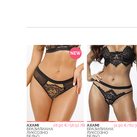
NEW
AXAMI
28.90 €/56.52 ЛВ.
AXAMI
31.90 €/62.3
БРАЗИЛИАНА
БРАЗИЛИАНА
ЛУКСОЗНО
ЛУКСОЗНО
БЕЛЬО
БЕЛЬО