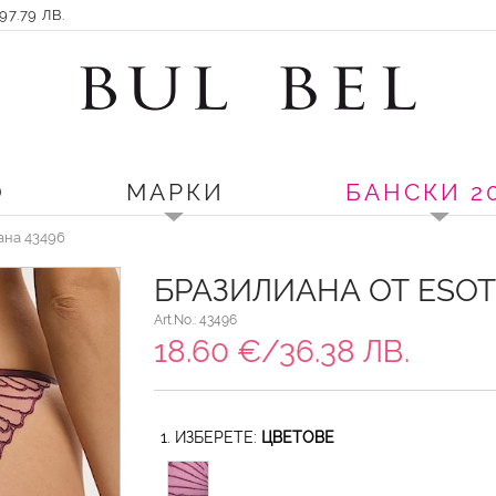
7.79 ЛВ.
О
МАРКИ
БАНСКИ 2
ана 43496
БРАЗИЛИАНА ОТ ESOT
Art.No.: 43496
18.60 €/36.38 ЛВ.
1. ИЗБЕРЕТЕ:
ЦВЕТОВЕ