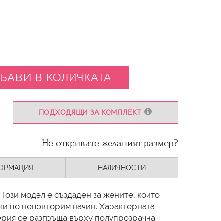
БАВИ В КОЛИЧКАТА
ПОДХОДЯЩИ ЗА КОМПЛЕКТ
Не откривате желаният размер?
ОРМАЦИЯ
НАЛИЧНОСТИ
Този модел е създаден за жените, които
вки по неповторим начин. Характерната
ерия се разгръща върху полупрозрачна