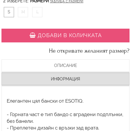
2. ИЗБЕРЕТЕ:
РАЗМЕРИ
ТАБЛИЦА С РАЗМЕРИ
S
M
L
ДОБАВИ В КОЛИЧКАТА
Не откривате желаният размер?
ОПИСАНИЕ
ИНФОРМАЦИЯ
Елегантен цял бански от ESOTIQ.
- Горната част е тип бандо с вградени подплънки,
без банели.
- Преплетен дизайн с връзки зад врата.