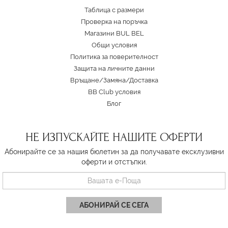
Таблица с размери
Проверка на поръчка
Магазини BUL BEL
Oбщи условия
Политика за поверителност
Защита на личните данни
Връщане/Замяна
/
Доставка
BB Club условия
Блог
НЕ ИЗПУСКАЙТЕ НАШИТЕ ОФЕРТИ
Абонирайте се за нашия бюлетин за да получавате ексклузивни
оферти и отстъпки.
АБОНИРАЙ СЕ СЕГА