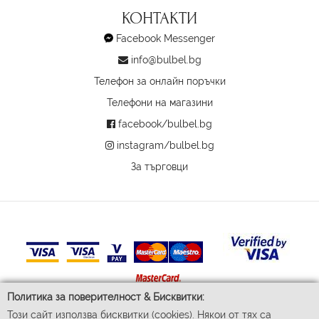
КОНТАКТИ
Facebook Messenger
info@bulbel.bg
Телефон за онлайн поръчки
Телефони на магазини
facebook/bulbel.bg
instagram/bulbel.bg
За търговци
Политика за поверителност & Бисквитки:
Този сайт използва бисквитки (cookies). Някои от тях са
© 2026 Бул-Бел ЕООД