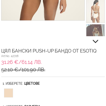
ЦЯЛ БАНСКИ PUSH-UP БАНДО ОТ ESOTIQ
Art.No.: 42728
31.26 €/61.14 ЛВ.
52.10 €/101.90 ЛВ.
1. ИЗБЕРЕТЕ:
ЦВЕТОВЕ