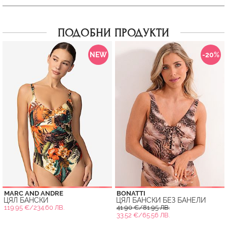
ПОДОБНИ ПРОДУКТИ
NEW
-20%
MARC AND ANDRE
BONATTI
ЦЯЛ БАНСКИ
ЦЯЛ БАНСКИ БЕЗ БАНЕЛИ
119.95 €/234.60 ЛВ.
41.90 €/81.95 ЛВ.
33.52 €/65.56 ЛВ.