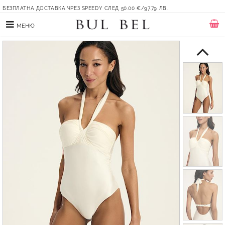
БЕЗПЛАТНА ДОСТАВКА ЧРЕЗ SPEEDY СЛЕД 50.00 €/97.79 ЛВ.
МЕНЮ