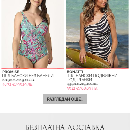
PROMISE
BONATTI
ЦЯЛ БАНСКИ БЕЗ БАНЕЛИ
ЦЯЛ БАНСКИ ПОДВИЖНИ
ПОДПЛЪНКИ
60.90 €/119.11 ЛВ.
43.90 €/85.86 ЛВ.
48.72 €/95.29 ЛВ.
35.12 €/68.69 ЛВ.
РАЗГЛЕДАЙ ОЩЕ...
БЕЗПЛАТНА ДОСТАВКА