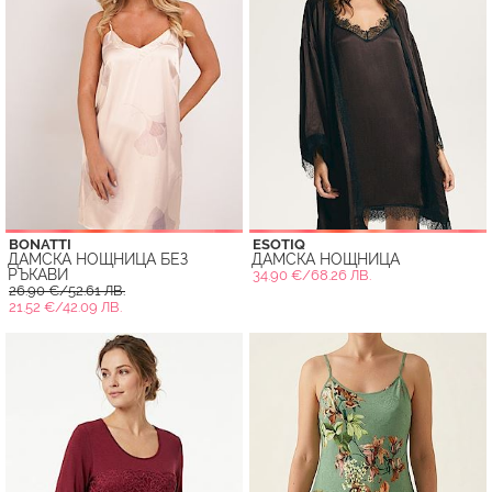
BONATTI
ESOTIQ
ДАМСКА НОЩНИЦА БЕЗ
ДАМСКА НОЩНИЦА
РЪКАВИ
34.90 €/68.26 ЛВ.
26.90 €/52.61 ЛВ.
21.52 €/42.09 ЛВ.