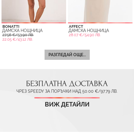
BONATTI
AFFECT
ДАМСКА НОЩНИЦА
ДАМСКА НОЩНИЦА
27.56 €/53.90 ЛВ.
28.07 €/54.90 ЛВ.
22.05 €/43.12 ЛВ.
РАЗГЛЕДАЙ ОЩЕ...
БЕЗПЛАТНА ДОСТАВКА
ЧРЕЗ SPEEDY ЗА ПОРЪЧКИ НАД 50.00 €/97.79 ЛВ.
ВИЖ ДЕТАЙЛИ