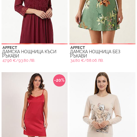
AFFECT
AFFECT
ДАМСКА НОЩНИЦА КЪСИ
ДАМСКА НОЩНИЦА БЕЗ
РЪКАВИ
РЪКАВИ
47.96 €/93.80 ЛВ.
34.80 €/68.06 ЛВ.
-20%