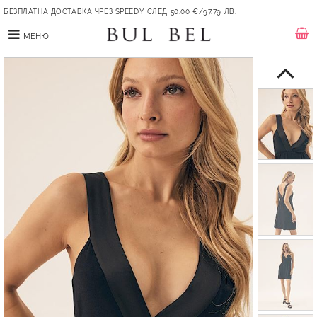
БЕЗПЛАТНА ДОСТАВКА ЧРЕЗ SPEEDY СЛЕД 50.00 €/97.79 ЛВ.
МЕНЮ