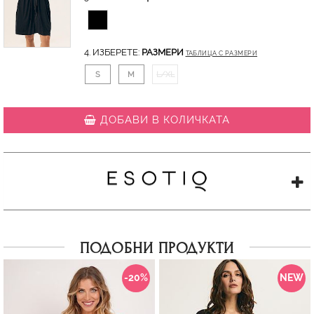
4. ИЗБЕРЕТЕ:
РАЗМЕРИ
ТАБЛИЦА С РАЗМЕРИ
S
M
L/XL
ДОБАВИ В КОЛИЧКАТА
ПОДОБНИ ПРОДУКТИ
-20%
NEW