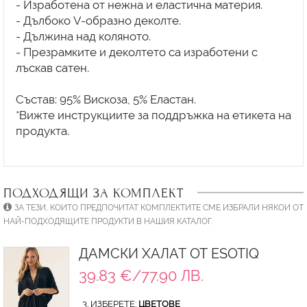
- Изработена от нежна и еластична материя.
- Дълбоко V-образно деколте.
- Дължина над коляното.
- Презрамките и деколтето са изработени с
лъскав сатен.
Състав: 95% Вискоза, 5% Еластан.
*Вижте инструкциите за поддръжка на етикета на
продукта.
ПОДХОДЯЩИ ЗА КОМПЛЕКТ
ЗА ТЕЗИ, КОИТО ПРЕДПОЧИТАТ КОМПЛЕКТИТЕ СМЕ ИЗБРАЛИ НЯКОИ ОТ
НАЙ-ПОДХОДЯЩИТЕ ПРОДУКТИ В НАШИЯ КАТАЛОГ.
ДАМСКИ ХАЛАТ ОТ ESOTIQ
39.83 €/77.90 ЛВ.
3. ИЗБЕРЕТЕ:
ЦВЕТОВЕ