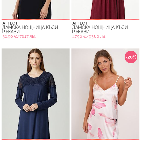
AFFECT
AFFECT
ДАМСКА НОЩНИЦА КЪСИ
ДАМСКА НОЩНИЦА КЪСИ
РЪКАВИ
РЪКАВИ
36.90 €/72.17 ЛВ.
47.96 €/93.80 ЛВ.
-20%