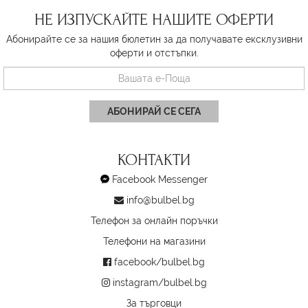
НЕ ИЗПУСКАЙТЕ НАШИТЕ ОФЕРТИ
Абонирайте се за нашия бюлетин за да получавате ексклузивни
оферти и отстъпки.
АБОНИРАЙ СЕ СЕГА
КОНТАКТИ
Facebook Messenger
info@bulbel.bg
Телефон за онлайн поръчки
Телефони на магазини
facebook/bulbel.bg
instagram/bulbel.bg
За търговци