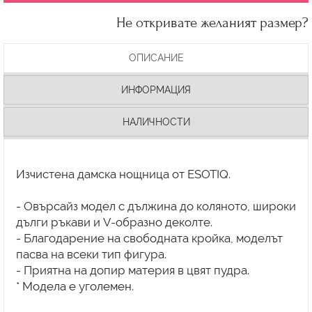
Не откривате желаният размер?
ОПИСАНИЕ
ИНФОРМАЦИЯ
НАЛИЧНОСТИ
Изчистена дамска нощница от ESOTIQ.
- Овърсайз модел с дължина до коляното, широки
дълги ръкави и V-образно деколте.
- Благодарение на свободната кройка, моделът
пасва на всеки тип фигура.
- Приятна на допир материя в цвят пудра.
* Модела е уголемен.