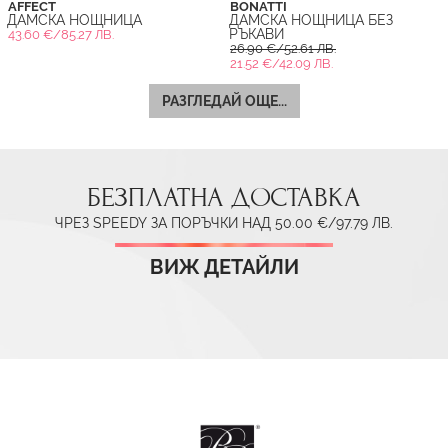
AFFECT
BONATTI
ДАМСКА НОЩНИЦА
ДАМСКА НОЩНИЦА БЕЗ
РЪКАВИ
43.60 €/85.27 ЛВ.
26.90 €/52.61 ЛВ.
21.52 €/42.09 ЛВ.
РАЗГЛЕДАЙ ОЩЕ...
БЕЗПЛАТНА ДОСТАВКА
ЧРЕЗ SPEEDY ЗА ПОРЪЧКИ НАД 50.00 €/97.79 ЛВ.
ВИЖ ДЕТАЙЛИ