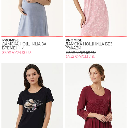
PROMISE
PROMISE
ДАМСКА НОЩНИЦА ЗА
ДАМСКА НОЩНИЦА БЕЗ
БРЕМЕННИ
РЪКАВИ
37.90 €/74.13 ЛВ.
28.90 €/56.52 ЛВ.
23.12 €/45.22 ЛВ.