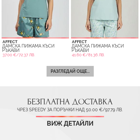
AFFECT
AFFECT
ДАМСКА ПИЖАМА КЪСИ
ДАМСКА ПИЖАМА КЪСИ
РЪКАВИ
РЪКАВИ
37.00 €/72.37 ЛВ.
41.60 €/81.36 ЛВ.
РАЗГЛЕДАЙ ОЩЕ...
БЕЗПЛАТНА ДОСТАВКА
ЧРЕЗ SPEEDY ЗА ПОРЪЧКИ НАД 50.00 €/97.79 ЛВ.
ВИЖ ДЕТАЙЛИ