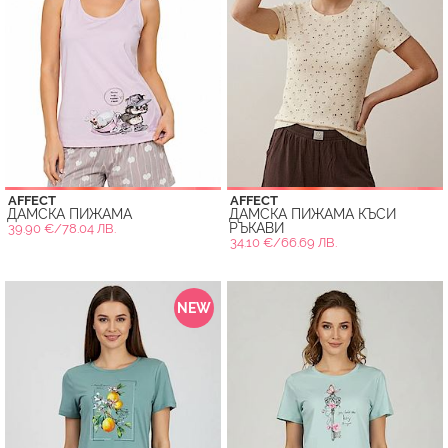
AFFECT
AFFECT
ДАМСКА ПИЖАМА
ДАМСКА ПИЖАМА КЪСИ
РЪКАВИ
39.90 €/78.04 ЛВ.
34.10 €/66.69 ЛВ.
NEW