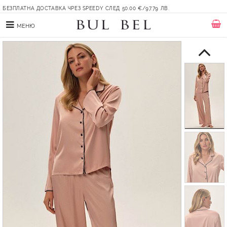
БЕЗПЛАТНА ДОСТАВКА ЧРЕЗ SPEEDY СЛЕД 50.00 €/97.79 ЛВ.
МЕНЮ