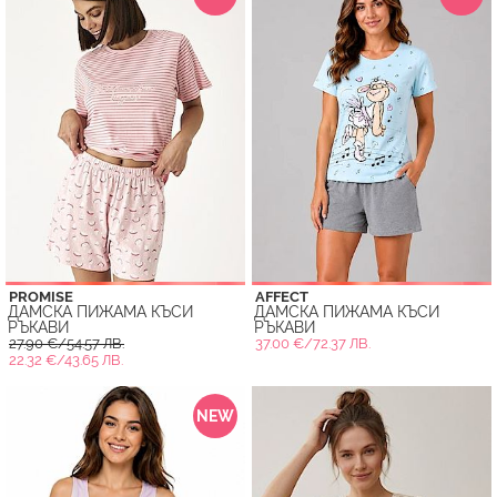
PROMISE
AFFECT
ДАМСКА ПИЖАМА КЪСИ
ДАМСКА ПИЖАМА КЪСИ
РЪКАВИ
РЪКАВИ
27.90 €/54.57 ЛВ.
37.00 €/72.37 ЛВ.
22.32 €/43.65 ЛВ.
NEW