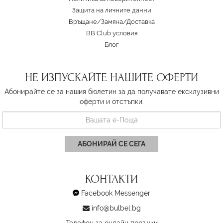
Защита на личните данни
Връщане/Замяна
/
Доставка
BB Club условия
Блог
НЕ ИЗПУСКАЙТЕ НАШИТЕ ОФЕРТИ
Абонирайте се за нашия бюлетин за да получавате ексклузивни
оферти и отстъпки.
АБОНИРАЙ СЕ СЕГА
КОНТАКТИ
Facebook Messenger
info@bulbel.bg
Телефон за онлайн поръчки