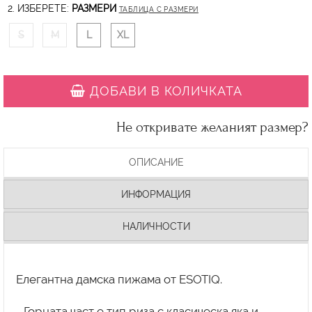
2. ИЗБЕРЕТЕ:
РАЗМЕРИ
ТАБЛИЦА С РАЗМЕРИ
S
M
L
XL
ДОБАВИ В КОЛИЧКАТА
Не откривате желаният размер?
ОПИСАНИЕ
ИНФОРМАЦИЯ
НАЛИЧНОСТИ
Елегантна дамска пижама от ESOTIQ.
- Горната част е тип риза с класическа яка и