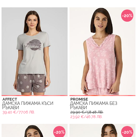
-20%
AFFECT
PROMISE
ДАМСКА ПИЖАМА КЪСИ
ДАМСКА ПИЖАМА БЕЗ
РЪКАВИ
РЪКАВИ
39.40 €/77.06 ЛВ.
29.90 €/58.48 ЛВ.
23.92 €/46.78 ЛВ.
-20%
-20%