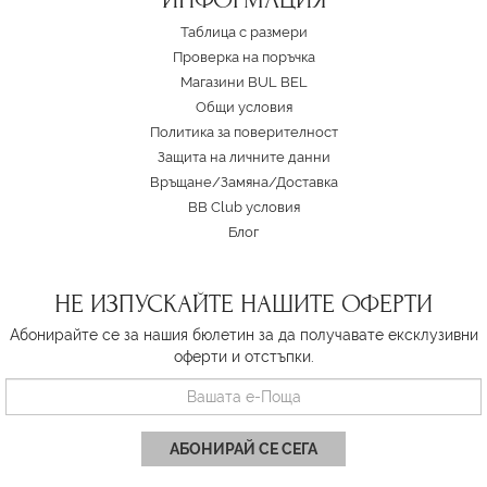
Таблица с размери
Проверка на поръчка
Магазини BUL BEL
Oбщи условия
Политика за поверителност
Защита на личните данни
Връщане/Замяна
/
Доставка
BB Club условия
Блог
НЕ ИЗПУСКАЙТЕ НАШИТЕ ОФЕРТИ
Абонирайте се за нашия бюлетин за да получавате ексклузивни
оферти и отстъпки.
АБОНИРАЙ СЕ СЕГА