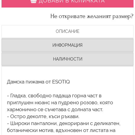
ДОБАВИ В КОЛИЧКАТА
Не откривате желаният размер?
ОПИСАНИЕ
ИНФОРМАЦИЯ
НАЛИЧНОСТИ
Дамска пижама от ESOTIQ
- Гладка, свободно падаща горна част в
приглушен нюанс на пудрено розово, която
хармонично се съчетава с долната част.
- Остро деколте, къси ръкави.
- Широки панталони, декорирани с деликатен,
ботанически мотив, вдъхновен от листата на