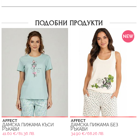
ПОДОБНИ ПРОДУКТИ
NEW
AFFECT
AFFECT
ДАМСКА ПИЖАМА КЪСИ
ДАМСКА ПИЖАМА БЕЗ
РЪКАВИ
РЪКАВИ
41.60 €/81.36 ЛВ.
34.90 €/68.26 ЛВ.