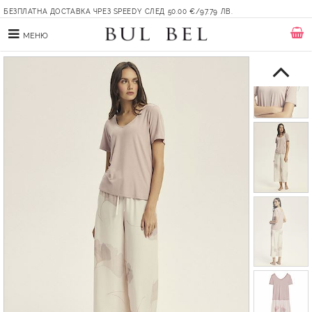
БЕЗПЛАТНА ДОСТАВКА ЧРЕЗ SPEEDY СЛЕД 50.00 €/97.79 ЛВ.
МЕНЮ