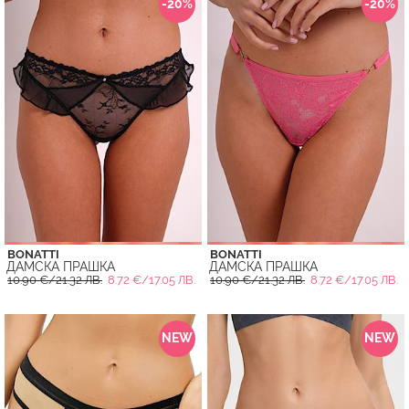
-20%
-20%
BONATTI
BONATTI
ДАМСКА ПРАШКА
ДАМСКА ПРАШКА
10.90 €/21.32 ЛВ.
8.72 €/17.05 ЛВ.
10.90 €/21.32 ЛВ.
8.72 €/17.05 ЛВ.
NEW
NEW