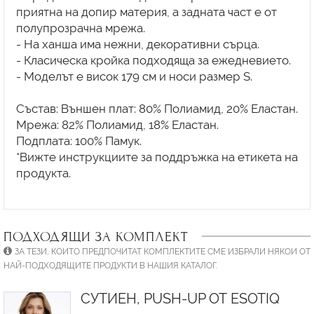
приятна на допир материя, а задната част е от
полупрозрачна мрежа.
- На ханша има нежни, декоративни сърца.
- Класическа кройка подходяща за ежедневието.
- Моделът е висок 179 см и носи размер S.
Състав: Външен плат: 80% Полиамид, 20% Еластан.
Мрежа: 82% Полиамид, 18% Еластан.
Подплата: 100% Памук.
*Вижте инструкциите за поддръжка на етикета на
продукта.
ПОДХОДЯЩИ ЗА КОМПЛЕКТ
ЗА ТЕЗИ, КОИТО ПРЕДПОЧИТАТ КОМПЛЕКТИТЕ СМЕ ИЗБРАЛИ НЯКОИ ОТ
НАЙ-ПОДХОДЯЩИТЕ ПРОДУКТИ В НАШИЯ КАТАЛОГ.
СУТИЕН, PUSH-UP ОТ ESOTIQ