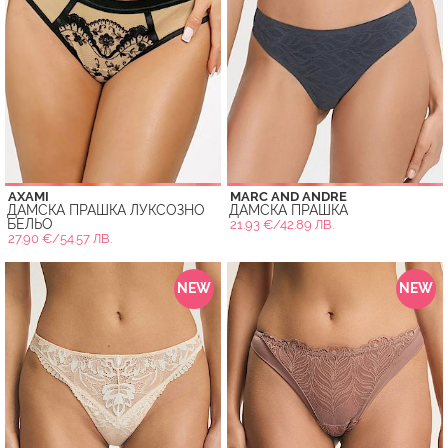
AXAMI
MARC AND ANDRE
ДАМСКА ПРАШКА ЛУКСОЗНО
ДАМСКА ПРАШКА
БЕЛЬО
21.93 €/42.89 ЛВ.
27.90 €/54.57 ЛВ.
NEW
NEW