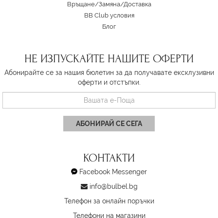
Връщане/Замяна
/
Доставка
BB Club условия
Блог
НЕ ИЗПУСКАЙТЕ НАШИТЕ ОФЕРТИ
Абонирайте се за нашия бюлетин за да получавате ексклузивни
оферти и отстъпки.
АБОНИРАЙ СЕ СЕГА
КОНТАКТИ
Facebook Messenger
info@bulbel.bg
Телефон за онлайн поръчки
Телефони на магазини