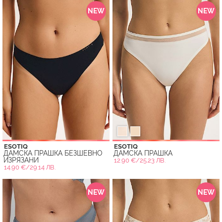
NEW
NEW
ESOTIQ
ESOTIQ
ДАМСКА ПРАШКА БЕЗШЕВНО
ДАМСКА ПРАШКА
ИЗРЯЗАНИ
12.90 €/25.23 ЛВ.
14.90 €/29.14 ЛВ.
NEW
NEW