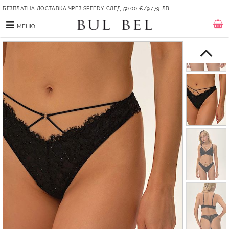
БЕЗПЛАТНА ДОСТАВКА ЧРЕЗ SPEEDY СЛЕД 50.00 €/97.79 ЛВ.
МЕНЮ