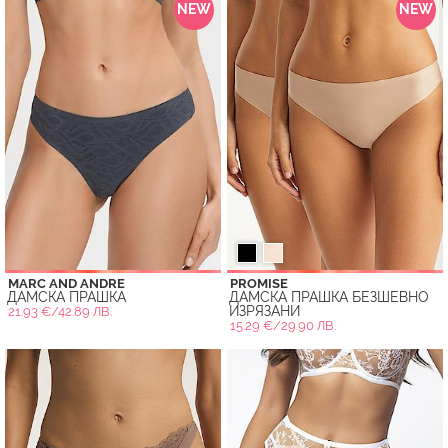
NEW
NEW
MARC AND ANDRE
PROMISE
ДАМСКА ПРАШКА
ДАМСКА ПРАШКА БЕЗШЕВНО
ИЗРЯЗАНИ
21.93 €/42.89 ЛВ.
15.29 €/29.90 ЛВ.