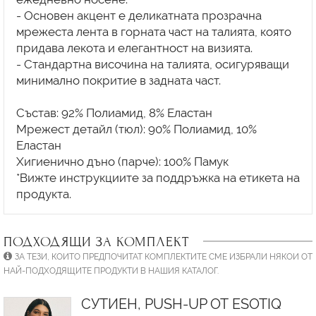
- Основен акцент е деликатната прозрачна
мрежеста лента в горната част на талията, която
придава лекота и елегантност на визията.
- Стандартна височина на талията, осигуряващи
минимално покритие в задната част.
Състав: 92% Полиамид, 8% Еластан
Мрежест детайл (тюл): 90% Полиамид, 10%
Еластан
Хигиенично дъно (парче): 100% Памук
*Вижте инструкциите за поддръжка на етикета на
ПОДХОДЯЩИ ЗА КОМПЛЕКТ
ЗА ТЕЗИ, КОИТО ПРЕДПОЧИТАТ КОМПЛЕКТИТЕ СМЕ ИЗБРАЛИ НЯКОИ ОТ
НАЙ-ПОДХОДЯЩИТЕ ПРОДУКТИ В НАШИЯ КАТАЛОГ.
СУТИЕН, PUSH-UP ОТ ESOTIQ