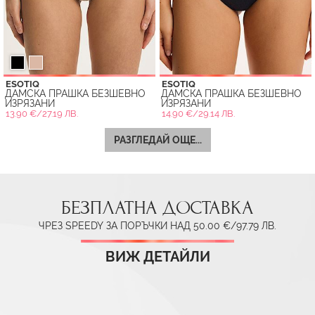
ESOTIQ
ESOTIQ
ДАМСКА ПРАШКА БЕЗШЕВНО
ДАМСКА ПРАШКА БЕЗШЕВНО
ИЗРЯЗАНИ
ИЗРЯЗАНИ
13.90 €/27.19 ЛВ.
14.90 €/29.14 ЛВ.
РАЗГЛЕДАЙ ОЩЕ...
БЕЗПЛАТНА ДОСТАВКА
ЧРЕЗ SPEEDY ЗА ПОРЪЧКИ НАД 50.00 €/97.79 ЛВ.
ВИЖ ДЕТАЙЛИ