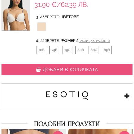
31.90 €/62.39 ЛВ.
3. ИЗБЕРЕТЕ:
ЦВЕТОВЕ
4. ИЗБЕРЕТЕ:
РАЗМЕРИ
ТАБЛИЦА С РАЗМЕРИ
70B
75B
75C
80B
80C
85B
ДОБАВИ В КОЛИЧКАТА
ПОДОБНИ ПРОДУКТИ