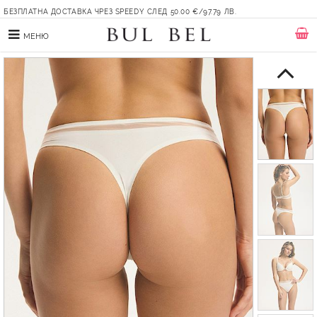
БЕЗПЛАТНА ДОСТАВКА ЧРЕЗ SPEEDY СЛЕД 50.00 €/97.79 ЛВ.
МЕНЮ