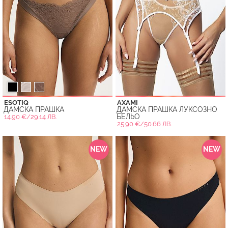
ESOTIQ
AXAMI
ДАМСКА ПРАШКА
ДАМСКА ПРАШКА ЛУКСОЗНО
БЕЛЬО
14.90 €/29.14 ЛВ.
25.90 €/50.66 ЛВ.
NEW
NEW