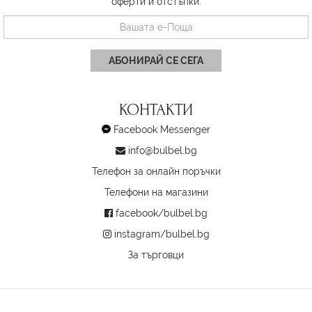
оферти и отстъпки.
АБОНИРАЙ СЕ СЕГА
КОНТАКТИ
Facebook Messenger
info@bulbel.bg
Телефон за онлайн поръчки
Телефони на магазини
facebook/bulbel.bg
instagram/bulbel.bg
За търговци