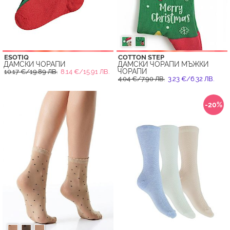
ESOTIQ
COTTON STEP
ДАМСКИ ЧОРАПИ
ДАМСКИ ЧОРАПИ МЪЖКИ
ЧОРАПИ
10.17 €/19.89 ЛВ.
8.14 €/15.91 ЛВ.
4.04 €/7.90 ЛВ.
3.23 €/6.32 ЛВ.
-20%