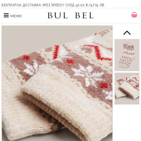
БЕЗПЛАТНА ДОСТАВКА ЧРЕЗ SPEEDY СЛЕД 50.00 €/97.79 ЛВ.
МЕНЮ