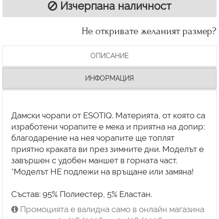
Изчерпана наличност
Не откривате желаният размер?
ОПИСАНИЕ
ИНФОРМАЦИЯ
Дамски чорапи от ESOTIQ. Материята, от която са
изработени чорапите е мека и приятна на допир:
благодарение на нея чорапите ще топлят
приятно краката ви през зимните дни. Моделът е
завършен с удобен маншет в горната част.
*Моделът НЕ подлежи на връщане или замяна!
Състав: 95% Полиестер, 5% Еластан.
Промоцията е валидна само в онлайн магазина