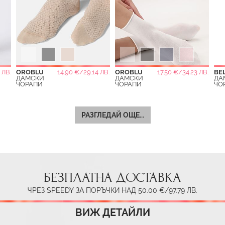
 ЛВ.
OROBLU
14.90 €/29.14 ЛВ.
OROBLU
17.50 €/34.23 ЛВ.
BE
ДАМСКИ
ДАМСКИ
ДА
ЧОРАПИ
ЧОРАПИ
ЧО
РАЗГЛЕДАЙ ОЩЕ...
БЕЗПЛАТНА ДОСТАВКА
ЧРЕЗ SPEEDY ЗА ПОРЪЧКИ НАД 50.00 €/97.79 ЛВ.
ВИЖ ДЕТАЙЛИ