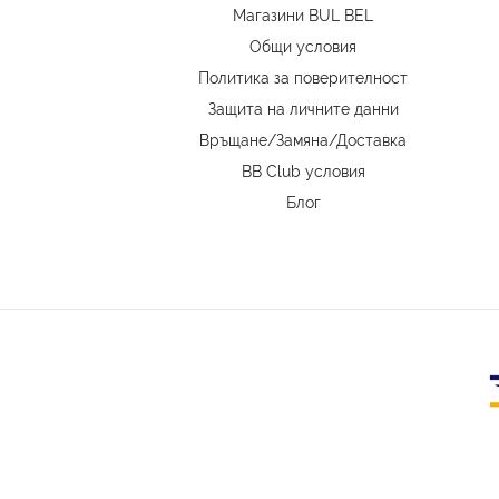
Магазини BUL BEL
Oбщи условия
Политика за поверителност
Защита на личните данни
Връщане/Замяна
/
Доставка
BB Club условия
Блог