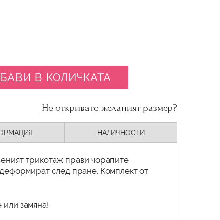
БАВИ В КОЛИЧКАТА
Не откривате желаният размер?
ОРМАЦИЯ
НАЛИЧНОСТИ
веният трикотаж прави чорапите
 деформират след пране. Комплект от
 или замяна!