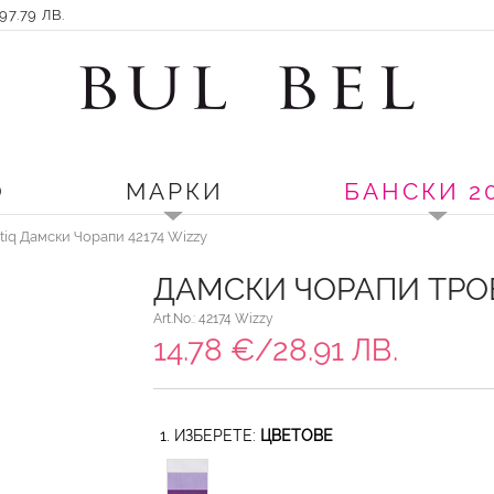
7.79 ЛВ.
О
МАРКИ
БАНСКИ 2
tiq Дамски Чорапи 42174 Wizzy
ДАМСКИ ЧОРАПИ ТРОЕ
Art.No.: 42174 Wizzy
14.78 €/28.91 ЛВ.
1. ИЗБЕРЕТЕ:
ЦВЕТОВЕ