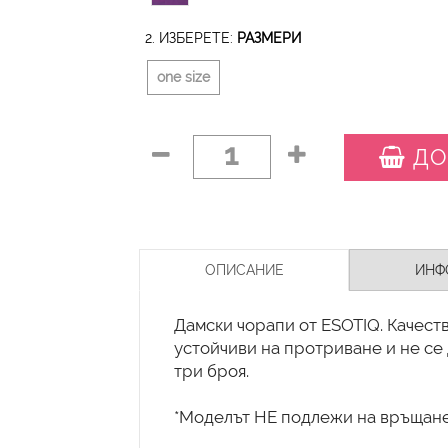
2. ИЗБЕРЕТЕ:
РАЗМЕРИ
one size
1
ДО
ОПИСАНИЕ
ИНФ
Дамски чорапи от ESOTIQ. Качест
устойчиви на протриване и не се
три броя.
*Моделът НЕ подлежи на връщане