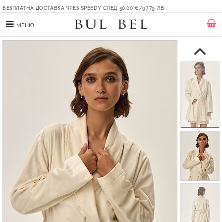
БЕЗПЛАТНА ДОСТАВКА ЧРЕЗ SPEEDY СЛЕД 50.00 €/97.79 ЛВ.
МЕНЮ