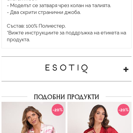
- Моделът се затваря чрез колан на талията.
- Два скрити странични джоба.
Състав: 100% Полиестер.
*Вижте инструкциите за поддръжка на етикета на
ПОДОБНИ ПРОДУКТИ
-20%
-20%