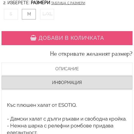
2. ИЗБЕРЕТЕ:
РАЗМЕРИ
ТАБЛИЦА С РАЗМЕРИ
S
M
L/XL
ДОБАВИ В КОЛИЧКАТА
Не откривате желаният размер?
ОПИСАНИЕ
ИНФОРМАЦИЯ
Къс плюшен халат от ESOTIQ.
- Дамски халат с дълги ръкави и свободна кройка.
- Нежна шарка с релефни ромбове придава
елегантност.