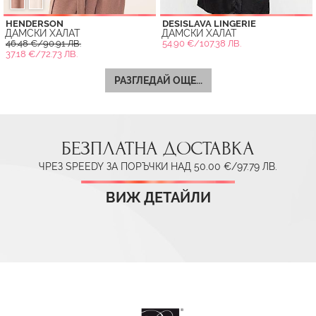
HENDERSON
DESISLAVA LINGERIE
ДАМСКИ ХАЛАТ
ДАМСКИ ХАЛАТ
46.48 €/90.91 ЛВ.
54.90 €/107.38 ЛВ.
37.18 €/72.73 ЛВ.
РАЗГЛЕДАЙ ОЩЕ...
БЕЗПЛАТНА ДОСТАВКА
ЧРЕЗ SPEEDY ЗА ПОРЪЧКИ НАД 50.00 €/97.79 ЛВ.
ВИЖ ДЕТАЙЛИ