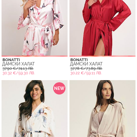
BONATTI
BONATTI
ДАМСКИ ХАЛАТ
ДАМСКИ ХАЛАТ
37.90 €/74.13 ЛВ.
37.78 €/73.89 ЛВ.
30.32 €/59.30 ЛВ.
30.22 €/59.11 ЛВ.
NEW