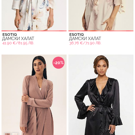
ESOTIQ
ESOTIQ
ДАМСКИ ХАЛАТ
ДАМСКИ ХАЛАТ
41.90 €/81.95 ЛВ.
36.76 €/71.90 ЛВ.
-20%