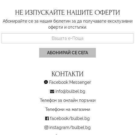
НЕ ИЗПУСКАЙТЕ НАШИТЕ ОФЕРТИ
Абонирайте се за нашия бюлетин за да получавате ексклузивни
оферти и отстъпки.
АБОНИРАЙ СЕ СЕГА
КОНТАКТИ
Facebook Messenger
info@bulbel.bg
Телефон за онлайн поръчки
Телефони на магазини
facebook/bulbel.bg
instagram/bulbel.bg