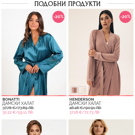
ПОДОБНИ ПРОДУКТИ
-20%
-20%
BONATTI
HENDERSON
ДАМСКИ ХАЛАТ
ДАМСКИ ХАЛАТ
37.78 €/73.89 ЛВ.
46.48 €/90.91 ЛВ.
30.22 €/59.11 ЛВ.
37.18 €/72.73 ЛВ.