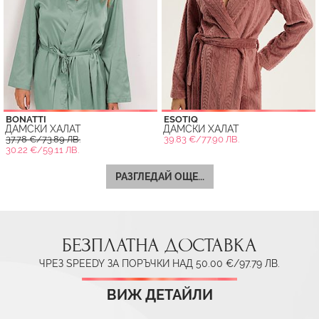
BONATTI
ESOTIQ
ДАМСКИ ХАЛАТ
ДАМСКИ ХАЛАТ
37.78 €/73.89 ЛВ.
39.83 €/77.90 ЛВ.
30.22 €/59.11 ЛВ.
РАЗГЛЕДАЙ ОЩЕ...
БЕЗПЛАТНА ДОСТАВКА
ЧРЕЗ SPEEDY ЗА ПОРЪЧКИ НАД 50.00 €/97.79 ЛВ.
ВИЖ ДЕТАЙЛИ