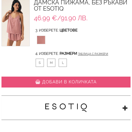
ДАМСКА ПИЖАМА, БЕЗ РЪКАВИ
ОТ ESOTIQ
46.99 €/91.90 ЛВ.
3. ИЗБЕРЕТЕ:
ЦВЕТОВЕ
4. ИЗБЕРЕТЕ:
РАЗМЕРИ
ТАБЛИЦА С РАЗМЕРИ
S
M
L
ДОБАВИ В КОЛИЧКАТА