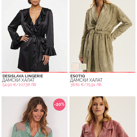
DESISLAVA LINGERIE
ESOTIQ
ДАМСКИ ХАЛАТ
ДАМСКИ ХАЛАТ
54.90 €/107.38 ЛВ.
38.81 €/75.91 ЛВ.
-20%