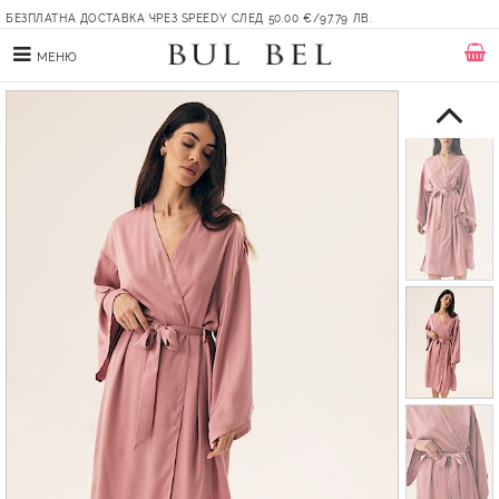
БЕЗПЛАТНА ДОСТАВКА ЧРЕЗ SPEEDY СЛЕД 50.00 €/97.79 ЛВ.
МЕНЮ