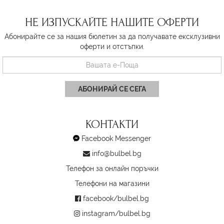
НЕ ИЗПУСКАЙТЕ НАШИТЕ ОФЕРТИ
Абонирайте се за нашия бюлетин за да получавате ексклузивни
оферти и отстъпки.
АБОНИРАЙ СЕ СЕГА
КОНТАКТИ
Facebook Messenger
info@bulbel.bg
Телефон за онлайн поръчки
Телефони на магазини
facebook/bulbel.bg
instagram/bulbel.bg