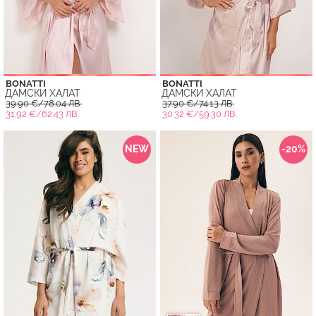
BONATTI
BONATTI
ДАМСКИ ХАЛАТ
ДАМСКИ ХАЛАТ
39.90 €/78.04 ЛВ.
37.90 €/74.13 ЛВ.
31.92 €/62.43 ЛВ.
30.32 €/59.30 ЛВ.
NEW
-20%