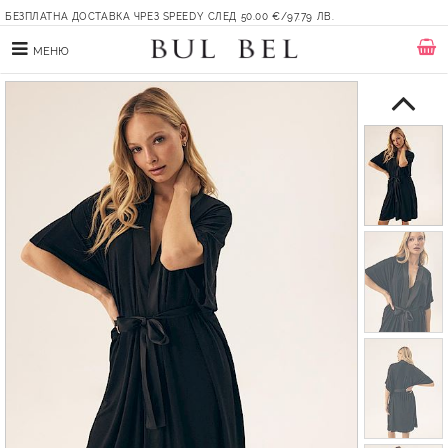
БЕЗПЛАТНА ДОСТАВКА ЧРЕЗ SPEEDY СЛЕД 50.00 €/97.79 ЛВ.
МЕНЮ