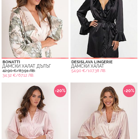
BONATTI
DESISLAVA LINGERIE
ДАМСКИ ХАЛАТ ДЪЛЪГ
ДАМСКИ ХАЛАТ
42.90 €/83.91 ЛВ.
54.90 €/107.38 ЛВ.
34.32 €/67.12 ЛВ.
-20%
-20%