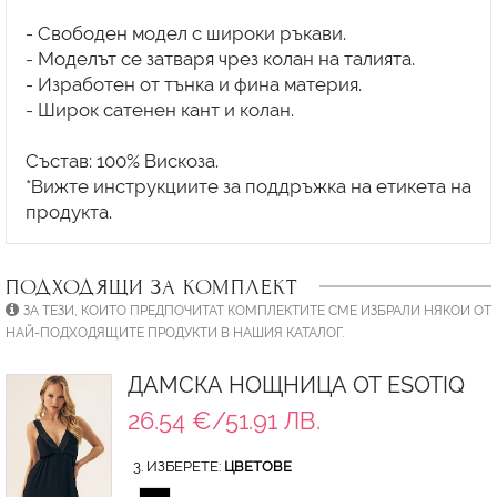
- Свободен модел с широки ръкави.
- Моделът се затваря чрез колан на талията.
- Изработен от тънка и фина материя.
- Широк сатенен кант и колан.
Състав: 100% Вискоза.
*Вижте инструкциите за поддръжка на етикета на
ПОДХОДЯЩИ ЗА КОМПЛЕКТ
ЗА ТЕЗИ, КОИТО ПРЕДПОЧИТАТ КОМПЛЕКТИТЕ СМЕ ИЗБРАЛИ НЯКОИ ОТ
НАЙ-ПОДХОДЯЩИТЕ ПРОДУКТИ В НАШИЯ КАТАЛОГ.
ДАМСКА НОЩНИЦА ОТ ESOTIQ
26.54 €/51.91 ЛВ.
3. ИЗБЕРЕТЕ:
ЦВЕТОВЕ