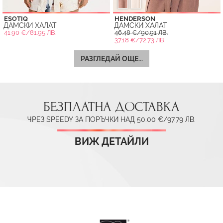
ESOTIQ
HENDERSON
ДАМСКИ ХАЛАТ
ДАМСКИ ХАЛАТ
41.90 €/81.95 ЛВ.
46.48 €/90.91 ЛВ.
37.18 €/72.73 ЛВ.
РАЗГЛЕДАЙ ОЩЕ...
БЕЗПЛАТНА ДОСТАВКА
ЧРЕЗ SPEEDY ЗА ПОРЪЧКИ НАД 50.00 €/97.79 ЛВ.
ВИЖ ДЕТАЙЛИ