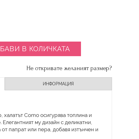
БАВИ В КОЛИЧКАТА
Не откривате желаният размер?
ИНФОРМАЦИЯ
р, халатът Como осигурява топлина и
 Елегантният му дизайн с деликатни,
от папрат или пера, добавя изтънчен и