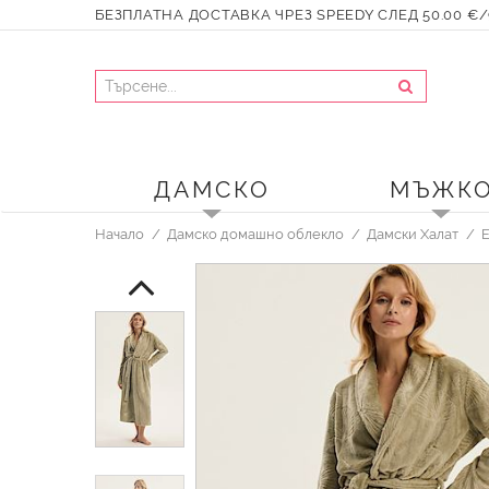
БЕЗПЛАТНА ДОСТАВКА ЧРЕЗ SPEEDY СЛЕД 50.00 €/9
ДАМСКО
МЪЖК
Начало
Дамско домашно облекло
Дамски Халат
E