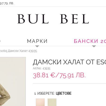
7.79 ЛВ.
О
МАРКИ
БАНСКИ 2
sotiq Дамски Халат 43935
ДАМСКИ ХАЛАТ ОТ ES
Art.No.: 43935
38.81 €/75.91 ЛВ.
1. ИЗБЕРЕТЕ:
ЦВЕТОВЕ