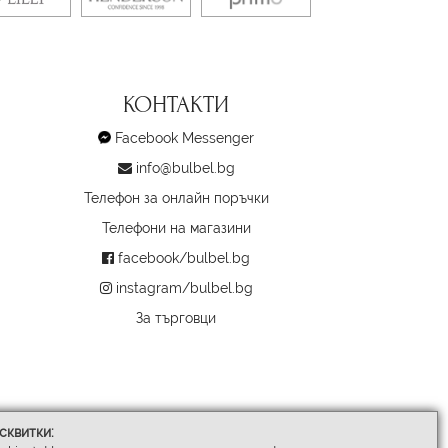
КОНТАКТИ
Facebook Messenger
info@bulbel.bg
Телефон за онлайн поръчки
Телефони на магазини
facebook/bulbel.bg
instagram/bulbel.bg
За търговци
сквитки: