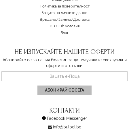
Политика за поверителност
Защита на личните данни
Връщане/Замяна
/
Доставка
BB Club условия
Блог
НЕ ИЗПУСКАЙТЕ НАШИТЕ ОФЕРТИ
Абонирайте се за нашия бюлетин за да получавате ексклузивни
оферти и отстъпки.
АБОНИРАЙ СЕ СЕГА
КОНТАКТИ
Facebook Messenger
info@bulbel.bg