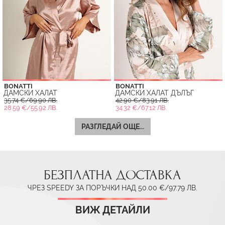
BONATTI
BONATTI
ДАМСКИ ХАЛАТ
ДАМСКИ ХАЛАТ ДЪЛЪГ
35.74 €/69.90 ЛВ.
42.90 €/83.91 ЛВ.
28.59 €/55.92 ЛВ.
34.32 €/67.12 ЛВ.
РАЗГЛЕДАЙ ОЩЕ...
БЕЗПЛАТНА ДОСТАВКА
ЧРЕЗ SPEEDY ЗА ПОРЪЧКИ НАД 50.00 €/97.79 ЛВ.
ВИЖ ДЕТАЙЛИ