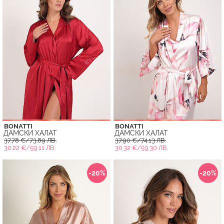
BONATTI
BONATTI
ДАМСКИ ХАЛАТ
ДАМСКИ ХАЛАТ
37.78 €/73.89 ЛВ.
37.90 €/74.13 ЛВ.
30.22 €/59.11 ЛВ.
30.32 €/59.30 ЛВ.
-20%
-20%