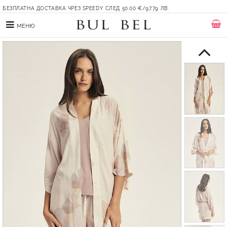
БЕЗПЛАТНА ДОСТАВКА ЧРЕЗ SPEEDY СЛЕД 50.00 €/97.79 ЛВ.
МЕНЮ