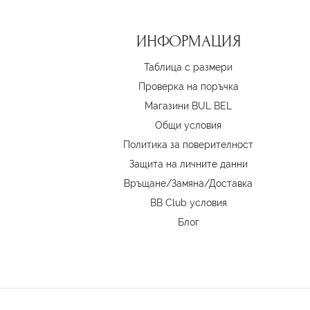
ИНФОРМАЦИЯ
Таблица с размери
Проверка на поръчка
Магазини BUL BEL
Oбщи условия
Политика за поверителност
Защита на личните данни
Връщане/Замяна
/
Доставка
BB Club условия
Блог