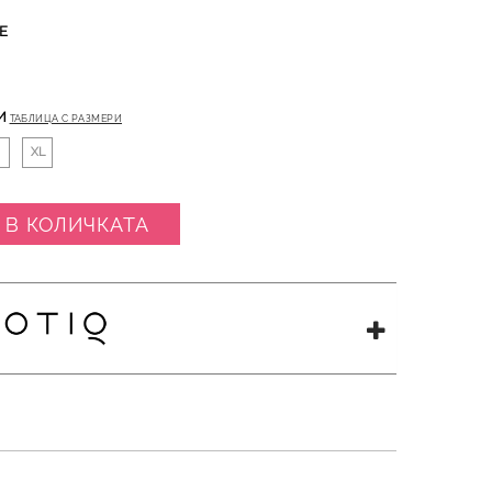
Е
И
ТАБЛИЦА С РАЗМЕРИ
XL
 В КОЛИЧКАТА