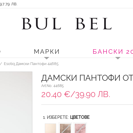
7.79 ЛВ.
О
МАРКИ
БАНСКИ 2
Esotiq Дамски Пантофи 44685
ДАМСКИ ПАНТОФИ ОТ
Art.No.: 44685
20.40 €/39.90 ЛВ.
1. ИЗБЕРЕТЕ:
ЦВЕТОВЕ