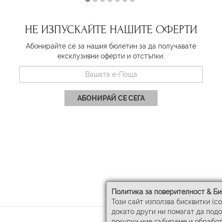
НЕ ИЗПУСКАЙТЕ НАШИТЕ ОФЕРТИ
Абонирайте се за нашия бюлетин за да получавате
ексклузивни оферти и отстъпки.
АБОНИРАЙ СЕ СЕГА
Политика за поверителност & Би
Този сайт използва бисквитки (c
докато други ни помагат да под
покупки ние събираме и обработ