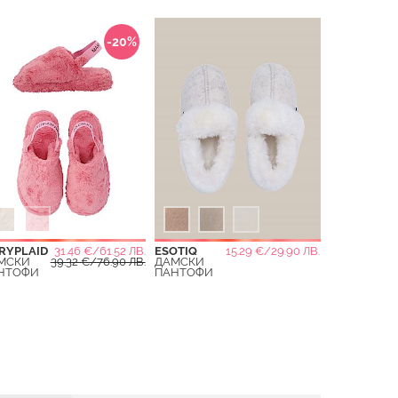
-20%
RYPLAID
31.46 €/61.52 ЛВ.
ESOTIQ
15.29 €/29.90 ЛВ.
МСКИ
39.32 €/76.90 ЛВ.
ДАМСКИ
НТОФИ
ПАНТОФИ