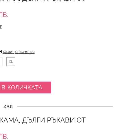
ЛВ.
Е
И
ТАБЛИЦА С РАЗМЕРИ
XL
 В КОЛИЧКАТА
ИЛИ
АМА, ДЪЛГИ РЪКАВИ ОТ
ЛВ.