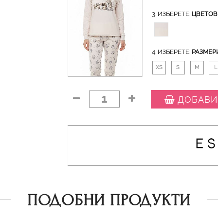
3. ИЗБЕРЕТЕ:
ЦВЕТОВ
4. ИЗБЕРЕТЕ:
РАЗМЕР
XS
S
M
L
1
ДОБАВИ
ПОДОБНИ ПРОДУКТИ