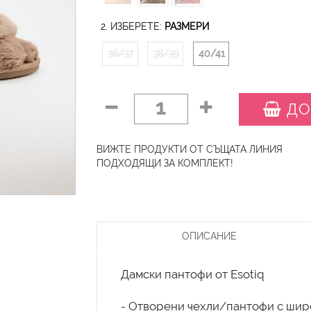
2. ИЗБЕРЕТЕ:
РАЗМЕРИ
36/37
38/39
40/41
1
ДО
ВИЖТЕ ПРОДУКТИ ОТ СЪЩАТА ЛИНИЯ
ПОДХОДЯЩИ ЗА КОМПЛЕКТ!
ОПИСАНИЕ
Дамски пантофи от Esotiq
- Отворени чехли/пантофи с широ