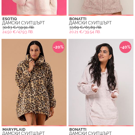
ESOTIQ
BONATTI
ДАМСКИ СУИТШЪРТ
ДАМСКИ СУИТШЪРТ
30.63 €/59.91 ЛВ.
33.69 €/65.89 ЛВ.
24.50 €/47.93 ЛВ.
20.21 €/39.54 ЛВ.
-20%
-40%
MARYPLAID
BONATTI
ДАМСКИ СУИТШЪРТ
ДАМСКИ СУИТШЪРТ