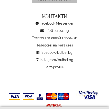
КОНТАКТИ
Facebook Messenger
info@bulbel.bg
Телефон за онлайн поръчки
Телефони на магазини
facebook/bulbel.bg
instagram/bulbel.bg
За търговци