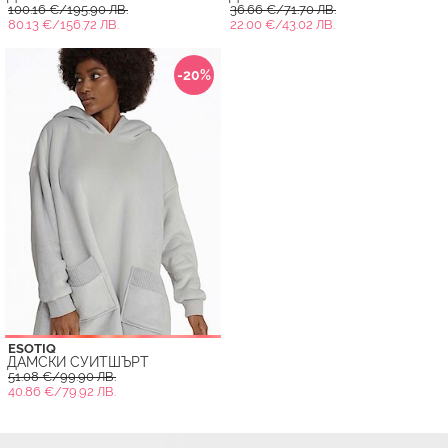
100.16 €/195.90 ЛВ.
36.66 €/71.70 ЛВ.
80.13 €/156.72 ЛВ.
22.00 €/43.02 ЛВ.
-20%
ESOTIQ
ДАМСКИ СУИТШЪРТ
51.08 €/99.90 ЛВ.
40.86 €/79.92 ЛВ.