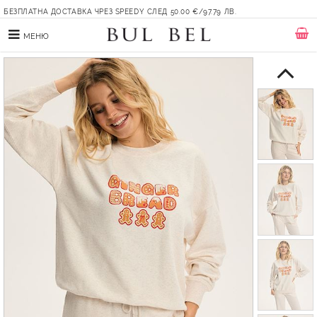
БЕЗПЛАТНА ДОСТАВКА ЧРЕЗ SPEEDY СЛЕД 50.00 €/97.79 ЛВ.
МЕНЮ