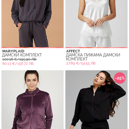
MARYPLAID
AFFECT
ДАМСКИ КОМПЛЕКТ
ДАМСКА ПИЖАМА ДАМСКИ
КОМПЛЕКТ
100.16 €/195.90 ЛВ.
27.89 €/54.55 ЛВ.
80.13 €/156.72 ЛВ.
-25%