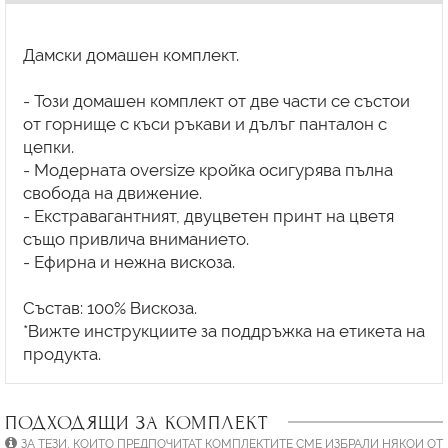
Дамски домашен комплект.
- Този домашен комплект от две части се състои
от горнище с къси ръкави и дълъг панталон с
цепки.
- Модерната oversize кройка осигурява пълна
свобода на движение.
- Екстравагантният, двуцветен принт на цветя
също привлича вниманието.
- Ефирна и нежна вискоза.
Състав: 100% Вискоза.
*Вижте инструкциите за поддръжка на етикета на
ПОДХОДЯЩИ ЗА КОМПЛЕКТ
ЗА ТЕЗИ, КОИТО ПРЕДПОЧИТАТ КОМПЛЕКТИТЕ СМЕ ИЗБРАЛИ НЯКОИ ОТ