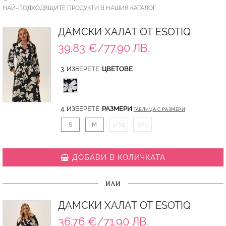
НАЙ-ПОДХОДЯЩИТЕ ПРОДУКТИ В НАШИЯ КАТАЛОГ.
ДАМСКИ ХАЛАТ ОТ ESOTIQ
39.83 €/77.90 ЛВ.
3. ИЗБЕРЕТЕ:
ЦВЕТОВЕ
4. ИЗБЕРЕТЕ:
РАЗМЕРИ
ТАБЛИЦА С РАЗМЕРИ
S
M
L/XL
2XL
ДОБАВИ В КОЛИЧКАТА
ИЛИ
ДАМСКИ ХАЛАТ ОТ ESOTIQ
36.76 €/71.90 ЛВ.