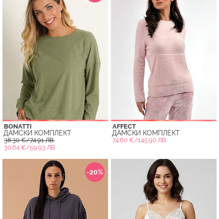
BONATTI
AFFECT
ДАМСКИ КОМПЛЕКТ
ДАМСКИ КОМПЛЕКТ
38.30 €/74.91 ЛВ.
74.60 €/145.90 ЛВ.
30.64 €/59.93 ЛВ.
-20%