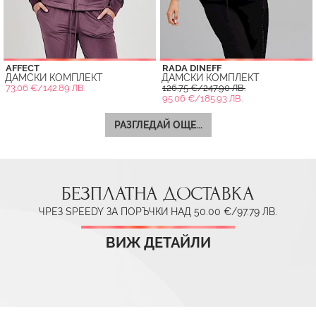
AFFECT
RADA DINEFF
ДАМСКИ КОМПЛЕКТ
ДАМСКИ КОМПЛЕКТ
73.06 €/142.89 ЛВ.
126.75 €/247.90 ЛВ.
95.06 €/185.93 ЛВ.
РАЗГЛЕДАЙ ОЩЕ...
БЕЗПЛАТНА ДОСТАВКА
ЧРЕЗ SPEEDY ЗА ПОРЪЧКИ НАД 50.00 €/97.79 ЛВ.
ВИЖ ДЕТАЙЛИ