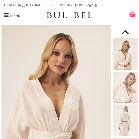
БЕЗПЛАТНА ДОСТАВКА ЧРЕЗ SPEEDY СЛЕД 50.00 €/97.79 ЛВ.
МЕНЮ