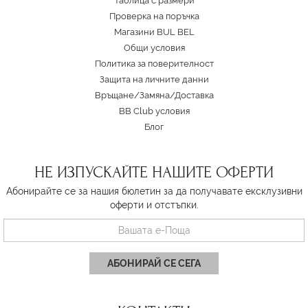
Таблица с размери
Проверка на поръчка
Магазини BUL BEL
Oбщи условия
Политика за поверителност
Защита на личните данни
Връщане/Замяна
/
Доставка
BB Club условия
Блог
НЕ ИЗПУСКАЙТЕ НАШИТЕ ОФЕРТИ
Абонирайте се за нашия бюлетин за да получавате ексклузивни
оферти и отстъпки.
АБОНИРАЙ СЕ СЕГА