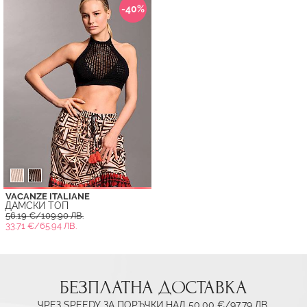
-40%
VACANZE ITALIANE
ДАМСКИ ТОП
56.19 €/109.90 ЛВ.
33.71 €/65.94 ЛВ.
БЕЗПЛАТНА ДОСТАВКА
ЧРЕЗ SPEEDY ЗА ПОРЪЧКИ НАД 50.00 €/97.79 ЛВ.