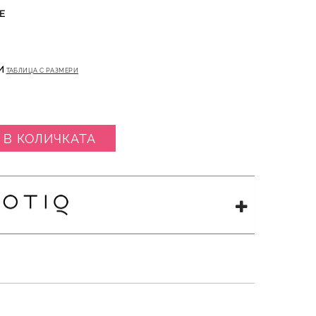
Е
И
ТАБЛИЦА С РАЗМЕРИ
 В КОЛИЧКАТА