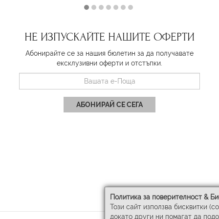
НЕ ИЗПУСКАЙТЕ НАШИТЕ ОФЕРТИ
Абонирайте се за нашия бюлетин за да получавате
ексклузивни оферти и отстъпки.
АБОНИРАЙ СЕ СЕГА
Политика за поверителност & Би
Този сайт използва бисквитки (c
докато други ни помагат да под