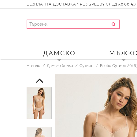
БЕЗПЛАТНА ДОСТАВКА ЧРЕЗ SPEEDY СЛЕД 50.00 €/9
ДАМСКО
МЪЖК
Начало
Дамско бельо
Сутиен
Esotiq Сутиен 2018