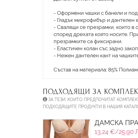
- Оформени чашки с банели и по
- Гладък микрофибър и дантелен е
- Свалящи се презрамки, които в 
според дрехата която носите. Пр
презрамките са фиксирани.
- Еластичен колан със задно закоп
- Нежен дантелен кант на чашките
ПОДХОДЯЩИ ЗА КОМПЛЕК
ЗА ТЕЗИ, КОИТО ПРЕДПОЧИТАТ КОМПЛЕК
ПОДХОДЯЩИТЕ ПРОДУКТИ В НАШИЯ КАТАЛО
ДАМСКА ПРА
13.24 €/25.90 