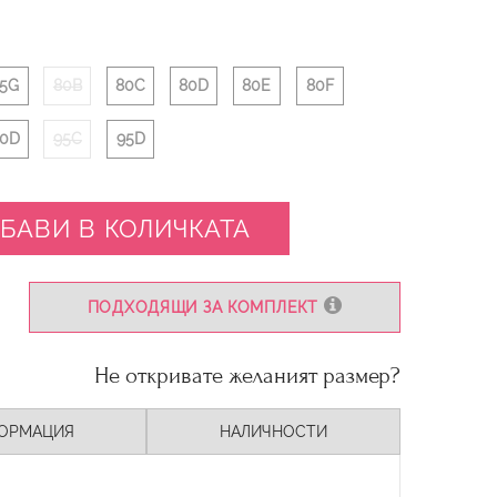
5G
80B
80C
80D
80E
80F
0D
95C
95D
БАВИ В КОЛИЧКАТА
ПОДХОДЯЩИ ЗА КОМПЛЕКТ
Не откривате желаният размер?
ОРМАЦИЯ
НАЛИЧНОСТИ