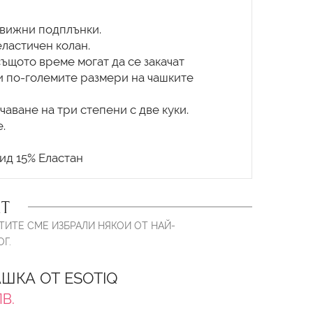
движни подплънки.
ластичен колан.
същото време могат да се закачат
и по-големите размери на чашките
чаване на три степени с две куки.
.
Т
ТИТЕ СМЕ ИЗБРАЛИ НЯКОИ ОТ НАЙ-
Г.
ШКА ОТ ESOTIQ
ЛВ.