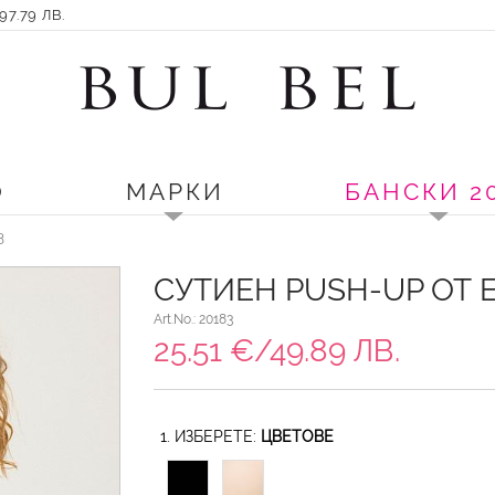
7.79 ЛВ.
О
МАРКИ
БАНСКИ 2
3
СУТИЕН PUSH-UP ОТ 
Art.No.: 20183
25.51 €/49.89 ЛВ.
1. ИЗБЕРЕТЕ:
ЦВЕТОВЕ