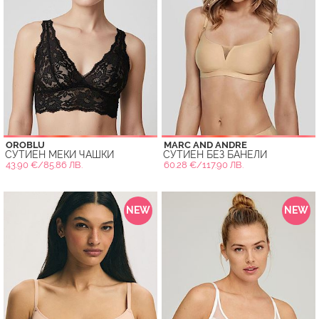
OROBLU
MARC AND ANDRE
СУТИЕН МЕКИ ЧАШКИ
СУТИЕН БЕЗ БАНЕЛИ
43.90 €/85.86 ЛВ.
60.28 €/117.90 ЛВ.
NEW
NEW