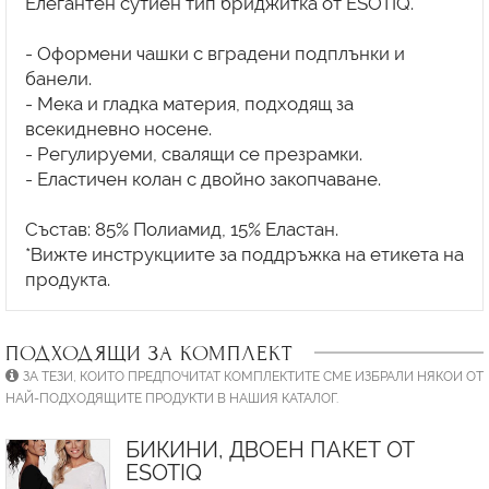
Елегантен сутиен тип бриджитка от ESOTIQ.
- Оформени чашки с вградени подплънки и
банели.
- Мека и гладка материя, подходящ за
всекидневно носене.
- Регулируеми, свалящи се презрамки.
- Еластичен колан с двойно закопчаване.
Състав: 85% Полиамид, 15% Еластан.
*Вижте инструкциите за поддръжка на етикета на
ПОДХОДЯЩИ ЗА КОМПЛЕКТ
ЗА ТЕЗИ, КОИТО ПРЕДПОЧИТАТ КОМПЛЕКТИТЕ СМЕ ИЗБРАЛИ НЯКОИ ОТ
НАЙ-ПОДХОДЯЩИТЕ ПРОДУКТИ В НАШИЯ КАТАЛОГ.
БИКИНИ, ДВОЕН ПАКЕТ ОТ
ESOTIQ