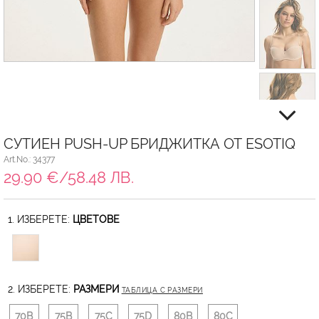
СУТИЕН PUSH-UP БРИДЖИТКА ОТ ESOTIQ
Art.No.: 34377
29.90 €/58.48 ЛВ.
1. ИЗБЕРЕТЕ:
ЦВЕТОВЕ
2. ИЗБЕРЕТЕ:
РАЗМЕРИ
ТАБЛИЦА С РАЗМЕРИ
70B
75B
75C
75D
80B
80C