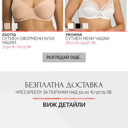
ESOTIQ
PROMISE
СУТИЕН ОФОРМЕНИ КУХИ
СУТИЕН МЕКИ ЧАШКИ
ЧАШКИ
28.07 €/54.90 ЛВ.
37.90 €/74.13 ЛВ.
РАЗГЛЕДАЙ ОЩЕ...
БЕЗПЛАТНА ДОСТАВКА
ЧРЕЗ SPEEDY ЗА ПОРЪЧКИ НАД 50.00 €/97.79 ЛВ.
ВИЖ ДЕТАЙЛИ