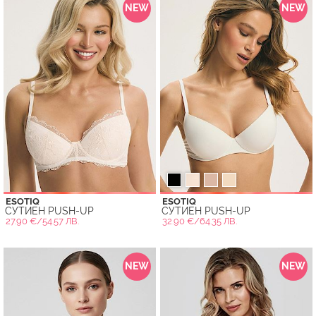
NEW
NEW
ESOTIQ
ESOTIQ
СУТИЕН PUSH-UP
СУТИЕН PUSH-UP
27.90 €/54.57 ЛВ.
32.90 €/64.35 ЛВ.
NEW
NEW