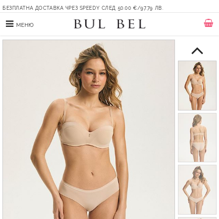
БЕЗПЛАТНА ДОСТАВКА ЧРЕЗ SPEEDY СЛЕД 50.00 €/97.79 ЛВ.
МЕНЮ