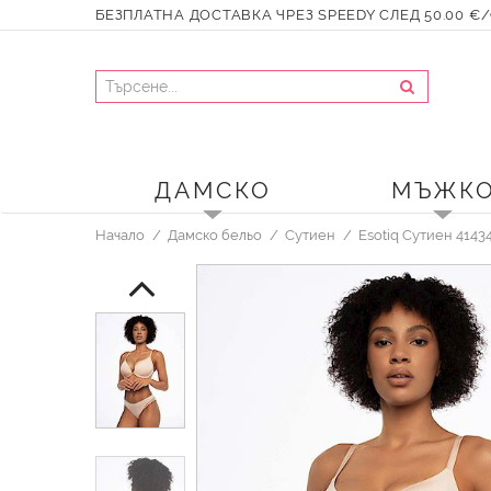
БЕЗПЛАТНА ДОСТАВКА ЧРЕЗ SPEEDY СЛЕД 50.00 €/9
ДАМСКО
МЪЖК
Начало
Дамско бельо
Сутиен
Esotiq Сутиен 4143