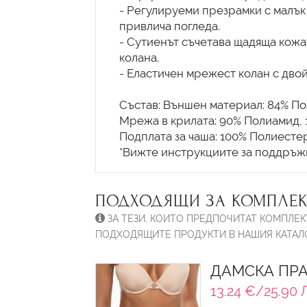
- Регулируеми презрамки с малък 
привлича погледа.
- Сутиенът съчетава щадяща кожа
колана.
- Еластичен мрежест колан с двой
Състав: Външен материал: 84% По
Мрежа в крилата: 90% Полиамид, 
Подплата за чаша: 100% Полиестер
ПОДХОДЯЩИ ЗА КОМПЛЕК
ЗА ТЕЗИ, КОИТО ПРЕДПОЧИТАТ КОМПЛЕК
ПОДХОДЯЩИТЕ ПРОДУКТИ В НАШИЯ КАТАЛО
ДАМСКА ПРА
13.24 €/25.90 