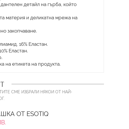
дантелен детайл на гърба, който
та материя и деликатна мрежа на
но закопчаване.
лиамид, 16% Еластан.
10% Еластан.
.
Т
ТИТЕ СМЕ ИЗБРАЛИ НЯКОИ ОТ НАЙ-
Г.
ШКА ОТ ESOTIQ
ЛВ.