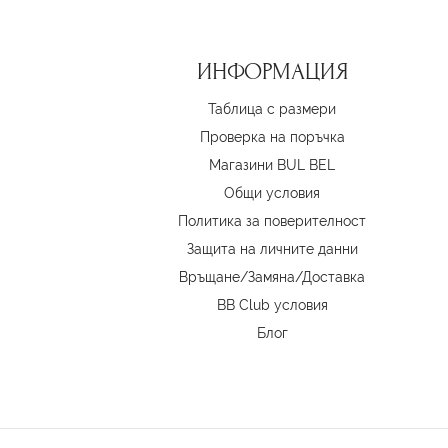
ИНФОРМАЦИЯ
Таблица с размери
Проверка на поръчка
Магазини BUL BEL
Oбщи условия
Политика за поверителност
Защита на личните данни
Връщане/Замяна
/
Доставка
BB Club условия
Блог