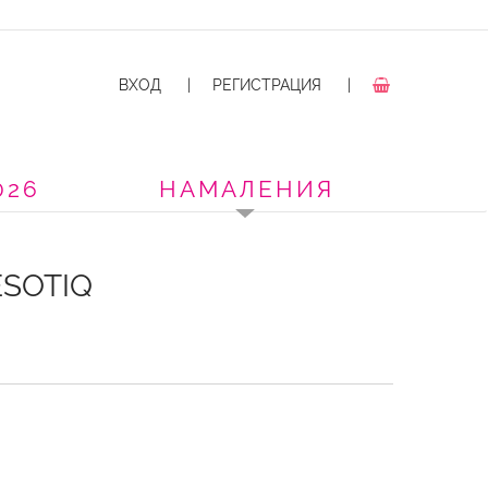
ВХОД
|
РЕГИСТРАЦИЯ
|
026
НАМАЛЕНИЯ
ESOTIQ