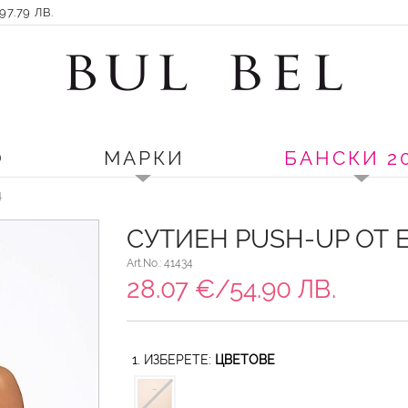
7.79 ЛВ.
О
МАРКИ
БАНСКИ 2
4
СУТИЕН PUSH-UP ОТ 
Art.No.: 41434
28.07 €/54.90 ЛВ.
1. ИЗБЕРЕТЕ:
ЦВЕТОВЕ