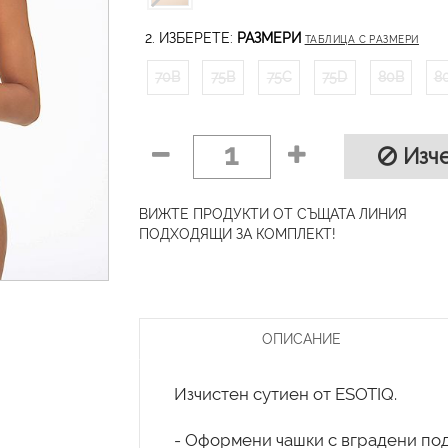
2. ИЗБЕРЕТЕ:
РАЗМЕРИ
ТАБЛИЦА С РАЗМЕРИ
70B
75B
75C
75D
80B
8
1
Изче
ВИЖТЕ ПРОДУКТИ ОТ СЪЩАТА ЛИНИЯ
ПОДХОДЯЩИ ЗА КОМПЛЕКТ!
ОПИСАНИЕ
Изчистен сутиен от ESOTIQ.
- Оформени чашки с вградени под