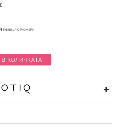
Е
И
ТАБЛИЦА С РАЗМЕРИ
 В КОЛИЧКАТА