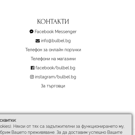
КОНТАКТИ
Facebook Messenger
info@bulbel.bg
Телефон за онлайн поръчки
Телефони на магазини
facebook/bulbel.bg
instagram/bulbel.bg
За търговци
сквитки:
ookies). Някои от тях са задължителни за функционирането му,
обрим Вашето преживяване. За да доставим успешно Вашите