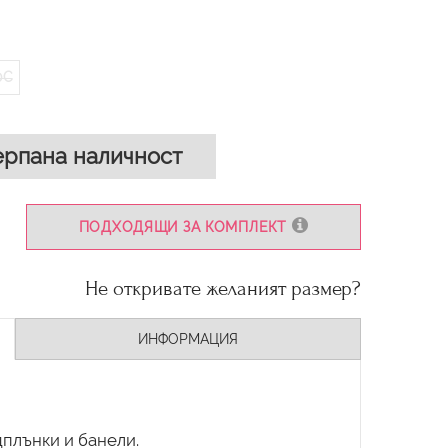
0C
рпана наличност
ПОДХОДЯЩИ ЗА КОМПЛЕКТ
Не откривате желаният размер?
ИНФОРМАЦИЯ
плънки и банели.