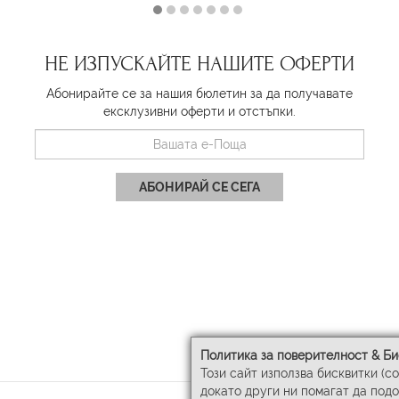
НЕ ИЗПУСКАЙТЕ НАШИТЕ ОФЕРТИ
Абонирайте се за нашия бюлетин за да получавате
ексклузивни оферти и отстъпки.
АБОНИРАЙ СЕ СЕГА
Политика за поверителност & Би
Този сайт използва бисквитки (c
докато други ни помагат да под