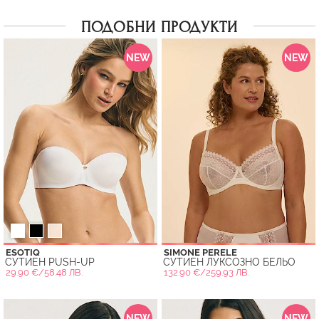
ПОДОБНИ ПРОДУКТИ
NEW
NEW
ESOTIQ
SIMONE PERELE
СУТИЕН PUSH-UP
СУТИЕН ЛУКСОЗНО БЕЛЬО
29.90 €/58.48 ЛВ.
132.90 €/259.93 ЛВ.
NEW
NEW