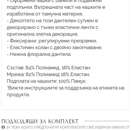
- Оформени чашки с банели и подвижни
подплънки. Вътрешната част на чашките е
изработена от памучна материя.
- Деколтето на този дантелен сутиен е
декорирано с тънки еластични ленти с
оригинална златна декорация.
- Фиксирани, регулируеми презрамки.
- Еластичен колан с двойно закопчаване.
- Нежна флорална дантела.
Състав: 84% Полиамид, 16% Еластан.
Мрежа: 82% Полиамид 18% Еластан.
Подплата на чашките: 100% Памук.
*Вижте инструкциите за поддръжка на етикета на
продукта.
ПОДХОДЯЩИ ЗА КОМПЛЕКТ
ЗА ТЕЗИ, КОИТО ПРЕДПОЧИТАТ КОМПЛЕКТИТЕ СМЕ ИЗБРАЛИ НЯКОИ ОТ