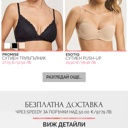
PROMISE
ESOTIQ
СУТИЕН ТРИЪГЪЛНИК
СУТИЕН PUSH-UP
27.05 €/52.91 ЛВ.
29.90 €/58.48 ЛВ.
РАЗГЛЕДАЙ ОЩЕ...
БЕЗПЛАТНА ДОСТАВКА
ЧРЕЗ SPEEDY ЗА ПОРЪЧКИ НАД 50.00 €/97.79 ЛВ.
ВИЖ ДЕТАЙЛИ