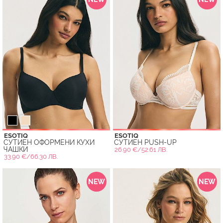
ESOTIQ
ESOTIQ
СУТИЕН ОФОРМЕНИ КУХИ
СУТИЕН PUSH-UP
ЧАШКИ
26.90 €/52.61 ЛВ.
33.90 €/66.30 ЛВ.
NEW
NEW