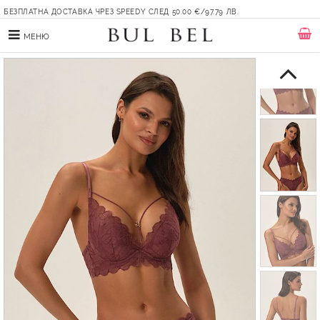
БЕЗПЛАТНА ДОСТАВКА ЧРЕЗ SPEEDY СЛЕД 50.00 €/97.79 ЛВ.
МЕНЮ