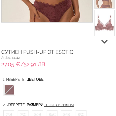
СУТИЕН PUSH-UP ОТ ESOTIQ
Art.No.: 41742
27.05 €/52.91 ЛВ.
1. ИЗБЕРЕТЕ:
ЦВЕТОВЕ
2. ИЗБЕРЕТЕ:
РАЗМЕРИ
ТАБЛИЦА С РАЗМЕРИ
75B
75C
80B
80C
85B
85C